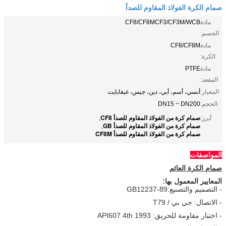
صمام الكرة الفولاذ المقاوم للصدأ
مادة
CF8/CF8MCF3/CF3M/WCB
الجسم:
مادة
CF8/CF8M
الكرة:
مادة
PTFE
المقعد:
المعيار:
أنسي، أسم، أبي، دين، جيس، غيغابايت
الحجم:
DN15 ~ DN200
صمام كرة من الفولاذ المقاوم للصدأ CF8
أبرز:
,
صمام كرة من الفولاذ المقاوم للصدأ GB
,
صمام كرة من الفولاذ المقاوم للصدأ CF8M
المواصفات
صمام الكرة العائم
المعايير المعمول بها:
- التصميم والتصنيع:GB12237-89
- الاتصال: جي بي / T79
- اختبار مقاومة للحريق: API607 4th 1993