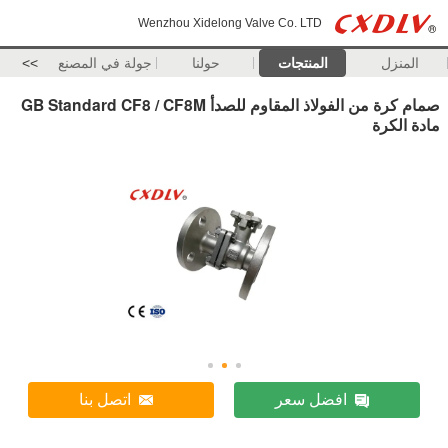
Wenzhou Xidelong Valve Co. LTD
المنزل
المنتجات
حولنا
جولة في المصنع
>>
صمام كرة من الفولاذ المقاوم للصدأ GB Standard CF8 / CF8M
مادة الكرة
افضل سعر
اتصل بنا