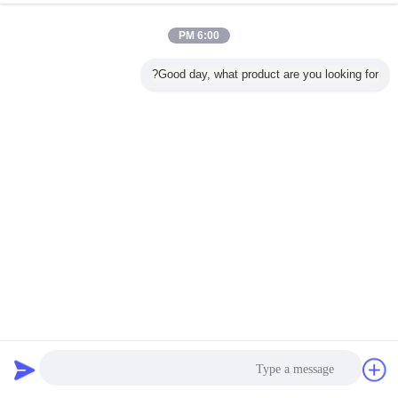
6:00 PM
Good day, what product are you looking for?
الكربون الصلب 10 بوصة 2PCS مرتكز مرتكز الدوران الكرة
صمام الأمريكية قياسي
مرتكز الدوران الكرة صمام
2025-09-11