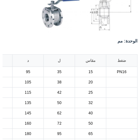
الوحدة: مم
ضغط
مقاس
ل
د
95
35
15
PN16
105
38
20
115
42
25
135
50
32
145
62
40
160
72
50
180
95
65