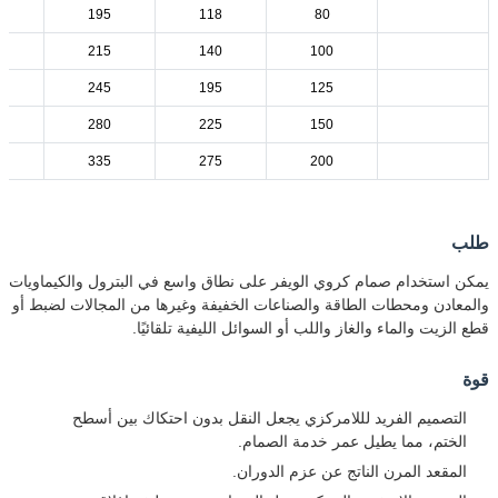
195
118
80
215
140
100
245
195
125
280
225
150
335
275
200
طلب
يمكن استخدام صمام كروي الويفر على نطاق واسع في البترول والكيماويات
والمعادن ومحطات الطاقة والصناعات الخفيفة وغيرها من المجالات لضبط أو
قطع الزيت والماء والغاز واللب أو السوائل الليفية تلقائيًا.
قوة
التصميم الفريد لللامركزي يجعل النقل بدون احتكاك بين أسطح
الختم، مما يطيل عمر خدمة الصمام.
المقعد المرن الناتج عن عزم الدوران.