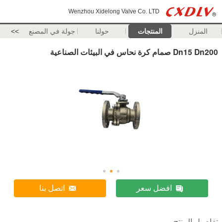
Wenzhou Xidelong Valve Co. LTD
المنزل
المنتجات
حولنا
جولة في المصنع
>>
Dn15 Dn200 صمام كرة نحاس في البيئات الصناعية
افضل سعر
اتصل بنا
تفاصيل المنتج