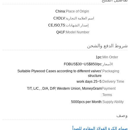
China
Place of Origin:
اسم العلامة التجارية:
CXDLV
إصدار الشهادات:
CE,ISO,TS
Q41F
Model Number:
شروط الدفع والشحن
1pc
Min Order:
الأسعار:
FOBUS$30~US$850/pc
Suitable Plywood Cases according to different valves'
Packaging:
structure
5~25 work days
Delivery Time:
T/T, L/C, , D/A, D/P, Western Union, MoneyGram
Payment
Terms:
5000pcs per Month
Supply Ability:
وصف
صمام الكرة الفولاذ المقاوم للصدأ