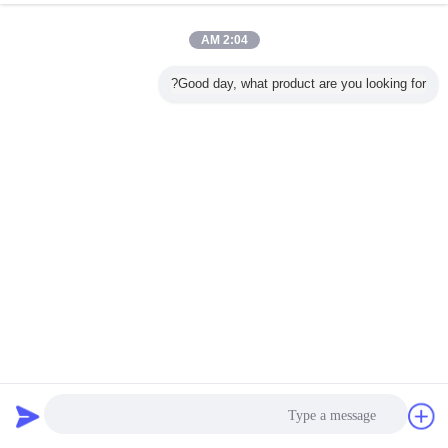
2:04 AM
Good day, what product are you looking for?
150LB RF تتحمل كامل الفولاذ المقاوم للصدأ صمام الكرة العائمة
مع مقعد لينة PTFE PPL
صمام الكرة الفولاذ المقاوم للصدأ
2022-09-16
18 الرؤى