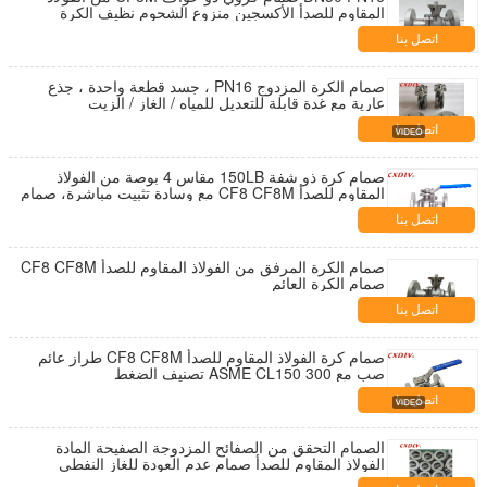
المقاوم للصدأ الأكسجين منزوع الشحوم نظيف الكرة
العائمة بالكامل لخدمة خالية من الزيت
اتصل بنا
صمام الكرة المزدوج PN16 ، جسد قطعة واحدة ، جذع
عارية مع غدة قابلة للتعديل للمياه / الغاز / الزيت
اتصل بنا
صمام كرة ذو شفة 150LB مقاس 4 بوصة من الفولاذ
المقاوم للصدأ CF8 CF8M مع وسادة تثبيت مباشرة، صمام
كرة من قطعتين
اتصل بنا
صمام الكرة المرفق من الفولاذ المقاوم للصدأ CF8 CF8M
صمام الكرة العائم
اتصل بنا
صمام كرة الفولاذ المقاوم للصدأ CF8 CF8M طراز عائم
صب مع ASME CL150 300 تصنيف الضغط
اتصل بنا
الصمام التحقق من الصفائح المزدوجة الصفيحة المادة
الفولاذ المقاوم للصدأ صمام عدم العودة للغاز النفطي