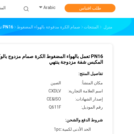
Arabic
الم
طلب اقتباس
منزل
المنتجات
صمام الكرة مدفوعة بالهواء المضغوط
PN16 تعمل بالهواء المضغوط الكرة صمام مزدوج بالوكالة المكبس شفة مزدوجة ينتهي
PN16 تعمل بالهواء المضغوط الكرة صمام مزدوج بالو
المكبس شفة مزدوجة ينتهي
تفاصيل المنتج:
مكان المنشأ:
الصين
اسم العلامة التجارية:
CXDLV
إصدار الشهادات:
CE&ISO
رقم الموديل:
Q611F
شروط الدفع والشحن:
الحد الأدنى لكمية:
1pc