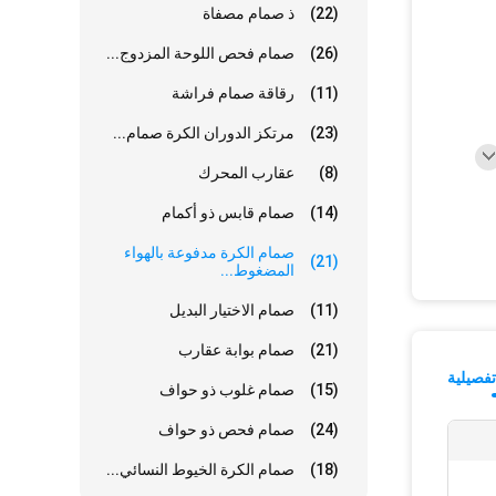
(22)
ذ صمام مصفاة
(26)
صمام فحص اللوحة المزدوج...
(11)
رقاقة صمام فراشة
(23)
مرتكز الدوران الكرة صمام...
(8)
عقارب المحرك
(14)
صمام قابس ذو أكمام
صمام الكرة مدفوعة بالهواء
(21)
المضغوط...
(11)
صمام الاختيار البديل
(21)
صمام بوابة عقارب
فصيلية
(15)
صمام غلوب ذو حواف
(24)
صمام فحص ذو حواف
(18)
صمام الكرة الخيوط النسائي...