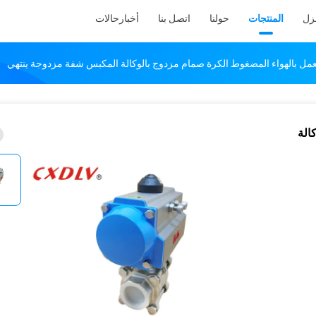
نزل
المنتجات
حولنا
اتصل بنا
أخبار
حالات
كالة