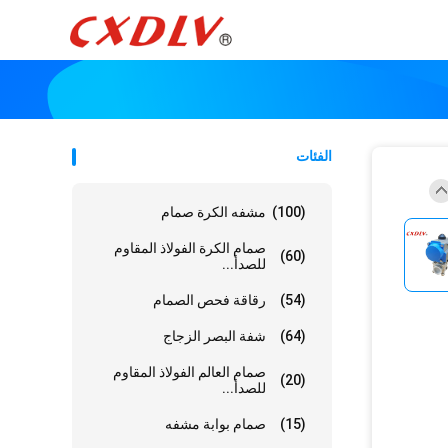
الفئات
(100)
مشفه الكرة صمام
صمام الكرة الفولاذ المقاوم
(60)
للصدأ...
(54)
رقاقة فحص الصمام
(64)
شفة البصر الزجاج
صمام العالم الفولاذ المقاوم
(20)
للصدأ...
(15)
صمام بوابة مشفه