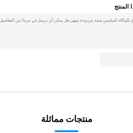
 المنتج
ة صمام مزدوج بالوكالة المكبس شفة مزدوجة ينتهي هل يمكن أن ترسل لي مزيدًا من التفاصيل
منتجات مماثلة