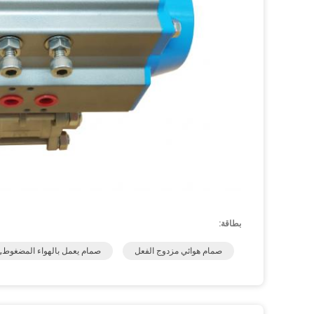
بطاقة:
صمام هوائي مزدوج الفعل
صمام يعمل بالهواء المضغوط,ت