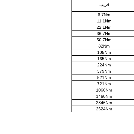
قريب
6.7Nm
11.1Nm
22.1Nm
36.7Nm
50.7Nm
82Nm
105Nm
165Nm
224Nm
379Nm
521Nm
721Nm
1060Nm
1460Nm
2346Nm
2624Nm