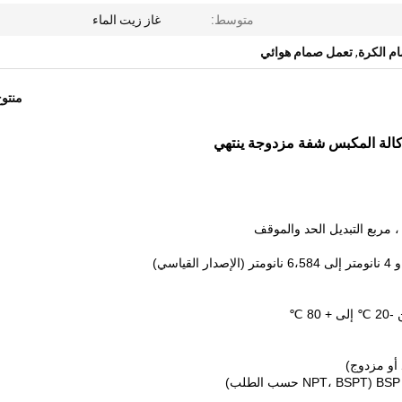
متوسط:
غاز زيت الماء
م الكرة
,
تعمل صمام هوائي
منتو