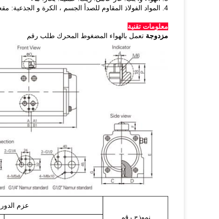
4. المواد الفولاذ المقاوم للصدأ الجسم ، الكرة و الجذعية: مقعد ربتفي
معلومات تقنية
مزدوجة
تعمل بالهواء المضغوط المحرك طلب رقم
عزم الدوران (r
نموذج رقم