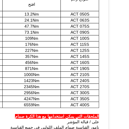
افتح
13.2Nm
ACT 050S
24.1Nm
ACT 063S
47.7Nm
ACT 075S
73.1Nm
ACT 090S
109Nm
ACT 100S
176Nm
ACT 115S
227Nm
ACT 125S
357Nm
ACT 145S
456Nm
ACT 160S
871Nm
ACT 190S
1000Nm
ACT 210S
1423Nm
ACT 240S
2345Nm
ACT 270S
2956Nm
ACT 300S
4247Nm
ACT 350S
6559Nm
ACT 400S
الملحقات التي يمكن استخدامها مع هذا الكرة صمام
على / قبالة المؤشر
نامور القياسية صمام الملف اللولبي في جميع القياسية