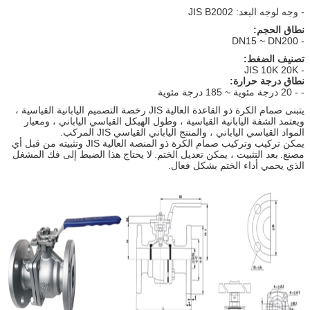
- وجه لوجه البعد: JIS B2002
نطاق الحجم:
- DN15 ~ DN200
تصنيف الضغط:
- JIS 10K 20K
نطاق درجة حرارة:
- - 20 درجة مئوية ~ 185 درجة مئوية
يتبنى صمام الكرة ذو القاعدة العالية JIS رخصة التصميم اليابانية القياسية ،
ويعتمد الشفة اليابانية القياسية ، وطول الهيكل القياسي الياباني ، ومعيار
المواد القياسي الياباني ، والمنتج الياباني القياسي JIS المركب.
يمكن تركيب وتركيب صمام الكرة ذو المنصة العالية JIS وتثبيته من قبل أي
مصنع.
بعد التثبيت ، يمكن تعديل الختم.
لا يحتاج هذا الضبط إلى فك المشغل
الذي يحمي أداء الختم بشكل فعال.