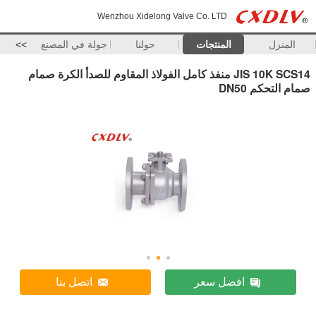
Wenzhou Xidelong Valve Co. LTD
المنزل
المنتجات
حولنا
جولة في المصنع
>>
JIS 10K SCS14 منفذ كامل الفولاذ المقاوم للصدأ الكرة صمام
صمام التحكم DN50
افضل سعر
اتصل بنا