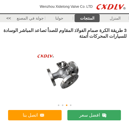
Wenzhou Xidelong Valve Co. LTD
المنزل
المنتجات
حولنا
جولة في المصنع
>>
3 طريقة الكرة صمام الفولاذ المقاوم للصدأ تصاعد المباشر الوسادة
للسيارات المحركات أتمتة
افضل سعر
اتصل بنا