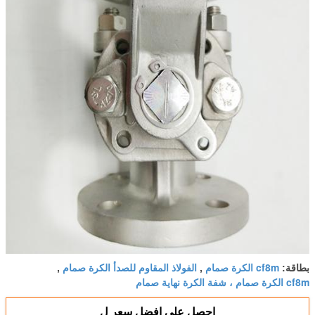
cf8m الكرة صمام
الفولاذ المقاوم للصدأ الكرة صمام
بطاقة:
,
,
cf8m الكرة صمام ، شفة الكرة نهاية صمام
احصل على افضل سعر ل