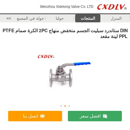
Wenzhou Xidelong Valve Co. LTD
المنزل
المنتجات
حولنا
جولة في المصنع
>>
DIN ستاندرد سبليت الجسم منخفض منهاج 2PC الكرة صمام PTFE
PPL لينة مقعد
افضل سعر
اتصل بنا