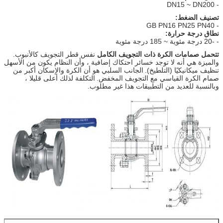
- DN15 ~ DN200
تصنيف الضغط:
- GB PN16 PN25 PN40
نطاق درجة حرارة:
- -20 درجة مئوية ~ 185 درجة مئوية
تتحمل صمامات الكرة ذات التجويف الكامل
نفس قطر التجويف كالأنبوب.
والميزة هي أنه لا توجد خسائر احتكاك إضافية ، وأن النظام يكون من الأسهل
تنظيف ميكانيكيًا (التلطيخ).
الجانب السلبي هو أن الكرة والإسكان أكبر من
صمام الكرة القياسي مع التجويف المخفض.
التكلفة لذلك أعلى قليلا ،
وبالنسبة للعديد من التطبيقات هذا غير مطلوب.