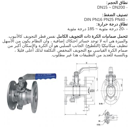
نطاق الحجم:
- DN15 ~ DN200
تصنيف الضغط:
- DIN PN16 PN25 PN40
نطاق درجة حرارة:
- -20 درجة مئوية ~ 185 درجة مئوية
تتحمل صمامات الكرة ذات التجويف الكامل
نفس قطر التجويف كالأنبوب.
والميزة هي أنه لا توجد خسائر احتكاك إضافية ، وأن النظام يكون من الأسهل
تنظيف ميكانيكيًا (التلطيخ).
الجانب السلبي هو أن الكرة والإسكان أكبر من
صمام الكرة القياسي مع التجويف المخفض.
التكلفة لذلك أعلى قليلا ،
وبالنسبة للعديد من التطبيقات هذا غير مطلوب.