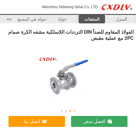
Wenzhou Xidelong Valve Co. LTD
المنزل
المنتجات
حولنا
جولة في المصنع
>>
الفولاذ المقاوم للصدأ DIN الترددات اللاسلكية مشفه الكرة صمام
2PC مع عملية مقبض
افضل سعر
اتصل بنا