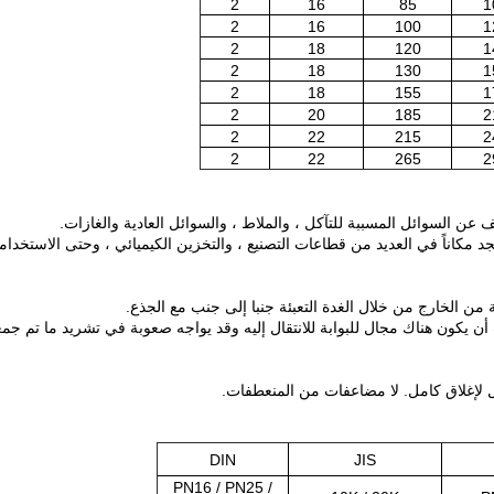
2
16
85
1
2
16
100
1
2
18
120
1
2
18
130
1
2
18
155
1
2
20
185
2
2
22
215
2
2
22
265
2
 السوائل المسببة للتآكل ، والملاط ، والسوائل العادية والغازات.
جد مكاناً في العديد من قطاعات التصنيع ، والتخزين الكيميائي ، وحتى الاستخدام
ن يكون هناك مجال للبوابة للانتقال إليه وقد يواجه صعوبة في تشريد ما تم جم
لا مضاعفات من المنعطفات.
DIN
JIS
PN16 / PN25 /