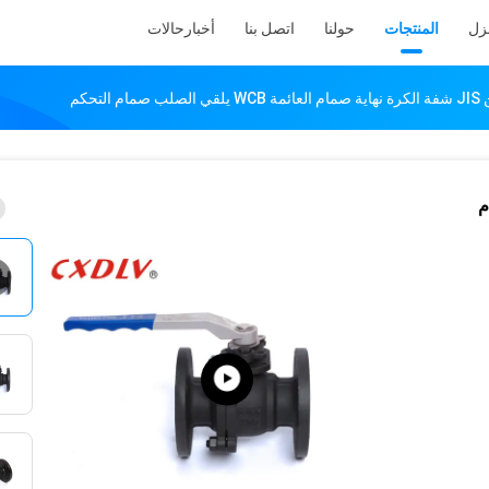
نزل
المنتجات
حولنا
اتصل بنا
أخبار
حالات
مام