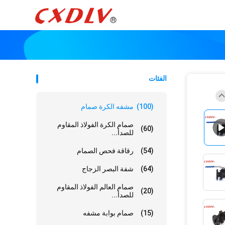
الفئات
(100)
مشفه الكرة صمام
صمام الكرة الفولاذ المقاوم
(60)
للصدأ...
(54)
رقاقة فحص الصمام
(64)
شفة البصر الزجاج
صمام العالم الفولاذ المقاوم
(20)
للصدأ...
(15)
صمام بوابة مشفه