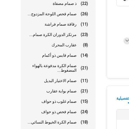
(22)
ذ صمام مصفاة
(26)
صمام فحص اللوحة المزدوج...
(11)
رقاقة صمام فراشة
(23)
مرتكز الدوران الكرة صمام...
(8)
عقارب المحرك
(14)
صمام قابس ذو أكمام
صمام الكرة مدفوعة بالهواء
(21)
المضغوط...
(11)
صمام الاختيار البديل
(21)
صمام بوابة عقارب
فصيلية
(15)
صمام غلوب ذو حواف
(24)
صمام فحص ذو حواف
(18)
صمام الكرة الخيوط النسائي...