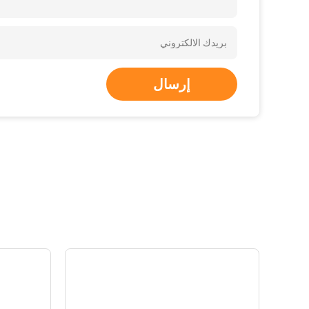
إرسال