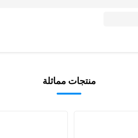
منتجات مماثلة