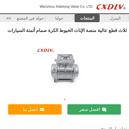
Wenzhou Xidelong Valve Co. LTD
المنزل
المنتجات
حولنا
جولة في المصنع
>>
ثلاث قطع عالية منصة الإناث الخيوط الكرة صمام أتمتة السيارات
افضل سعر
اتصل بنا
تفاصيل المنتج