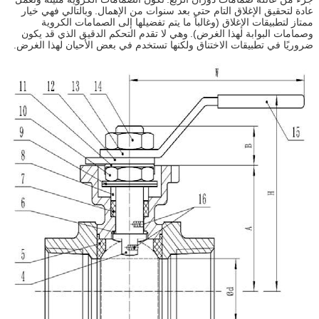
عادة لتحقيق الإغلاق التام حتى بعد سنوات من الإهمال.
وبالتالي فهي خيار
ممتاز لتطبيقات الإغلاق (وغالباً ما يتم تفضيلها إلى الصمامات الكروية
وصمامات البوابة لهذا الغرض).
وهي لا تقدم التحكم الدقيق الذي قد يكون
ضروريًا في تطبيقات الاختناق ولكنها تستخدم في بعض الأحيان لهذا الغرض.