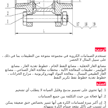
الوضعية
تستخدم الصمامات الكروية في مجموعة متنوعة من التطبيقات بما في ذلك ،
على سبيل المثال لا الحصر:
مصانع الغاز الحقلية ، مصانع النفط الخام ، خطوط تغذية الغاز ، مصانع
البوليمر ، تطبيقات المعالجة الآلية ، محطات معالجة الغاز الصناعي ، مصانع
الغاز الطبيعي المسال ، معالجة المواد الهيدروكربونية ، مزارع الخزانات ،
خطوط تغذية خطوط نفط تكرير النفط
أفضلية
1. إنها تحتوي على تصميم مدمج وقليل الصيانة لا يتطلب أي تشحيم
2. أنها فعالة من حيث التكلفة بين جميع الصمامات
3. إن أكبر ميزة لصمامات الكرة هي أنها تتميز بخصائص خنق ضعيفة يمكن
أن تتسبب في تآكل مقعد صمام الكرة بسهولة.