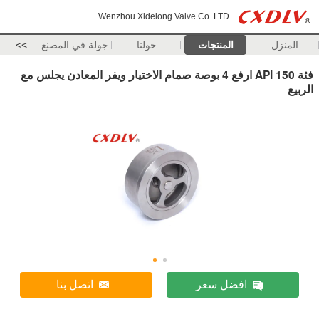
Wenzhou Xidelong Valve Co. LTD
المنزل
المنتجات
حولنا
جولة في المصنع
>>
فئة API 150 ارفع 4 بوصة صمام الاختيار ويفر المعادن يجلس مع
الربيع
افضل سعر
اتصل بنا