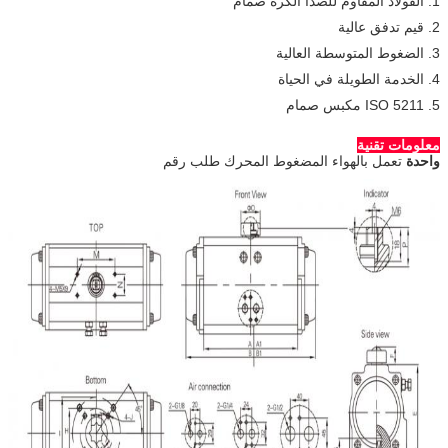
1. الفولاذ المقاوم للصدأ الكرة صمام
2. قيم تدفق عالية
3. الضغوط المتوسطة العالية
4. الخدمة الطويلة في الحياة
5. ISO 5211 مكبس صمام
معلومات تقنية
واحدة
تعمل بالهواء المضغوط المحرك طلب رقم