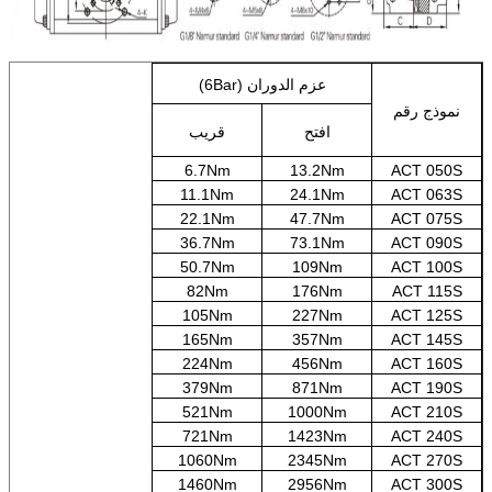
عزم الدوران (6Bar)
نموذج رقم
افتح
قريب
6.7Nm
13.2Nm
ACT 050S
11.1Nm
24.1Nm
ACT 063S
22.1Nm
47.7Nm
ACT 075S
36.7Nm
73.1Nm
ACT 090S
50.7Nm
109Nm
ACT 100S
82Nm
176Nm
ACT 115S
105Nm
227Nm
ACT 125S
165Nm
357Nm
ACT 145S
224Nm
456Nm
ACT 160S
379Nm
871Nm
ACT 190S
521Nm
1000Nm
ACT 210S
721Nm
1423Nm
ACT 240S
1060Nm
2345Nm
ACT 270S
1460Nm
2956Nm
ACT 300S