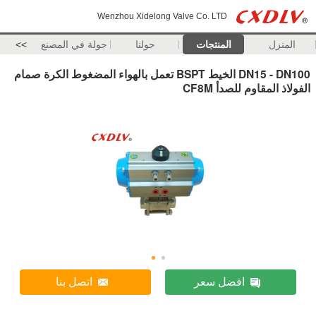
Wenzhou Xidelong Valve Co. LTD
المنزل
المنتجات
حولنا
جولة في المصنع
>>
DN15 - DN100 الخيط BSPT تعمل بالهواء المضغوط الكرة صمام
الفولاذ المقاوم للصدأ CF8M
افضل سعر
اتصل بنا