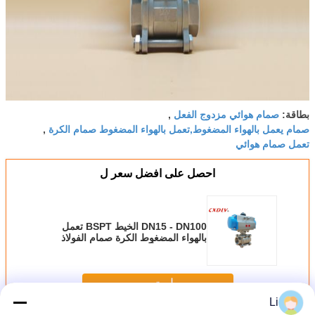
صمام هوائي مزدوج الفعل
بطاقة:
,
صمام يعمل بالهواء المضغوط,تعمل بالهواء المضغوط صمام الكرة
,
تعمل صمام هوائي
احصل على افضل سعر ل
DN15 - DN100 الخيط BSPT تعمل
بالهواء المضغوط الكرة صمام الفولاذ
المقاوم للصدأ CF8M
استمر
Li