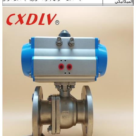
الميكانيكي
مستلزمات
1) الحد التبديل 2) صمام الملف اللولبي 3) تصفية 4) ميضعة