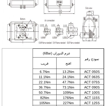
عزم الدوران (6Bar)
نموذج رقم
افتح
قريب
6.7Nm
13.2Nm
ACT 050S
11.1Nm
24.1Nm
ACT 063S
22.1Nm
47.7Nm
ACT 075S
36.7Nm
73.1Nm
ACT 090S
50.7Nm
109Nm
ACT 100S
82Nm
176Nm
ACT 115S
105Nm
227Nm
ACT 125S