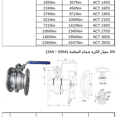
165Nm
357Nm
ACT 145S
224Nm
456Nm
ACT 160S
379Nm
871Nm
ACT 190S
521Nm
1000Nm
ACT 210S
721Nm
1423Nm
ACT 240S
1060Nm
2345Nm
ACT 270S
1460Nm
2956Nm
ACT 300S
2346Nm
4247Nm
ACT 350S
2624Nm
6559Nm
ACT 400S
JIS معيار الكرة صمام المعلمة (15A ~ 200A)