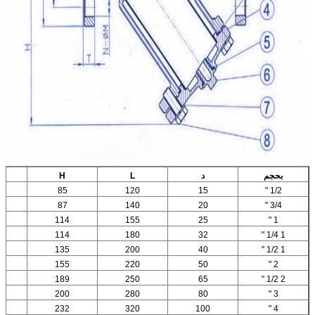
بحجم
د
L
H
85
120
15
1/2 "
87
140
20
3/4 "
114
155
25
1 "
114
180
32
1 1/4 "
135
200
40
1 1/2 "
155
220
50
2 "
189
250
65
2 1/2 "
200
280
80
3 "
232
320
100
4 "