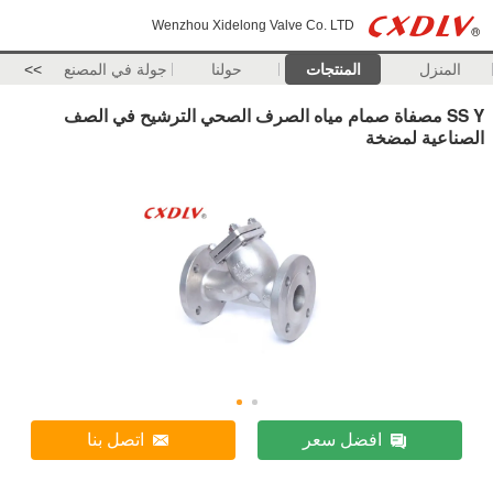
Wenzhou Xidelong Valve Co. LTD
المنزل
المنتجات
حولنا
جولة في المصنع
>>
SS Y مصفاة صمام مياه الصرف الصحي الترشيح في الصف
الصناعية لمضخة
افضل سعر
اتصل بنا