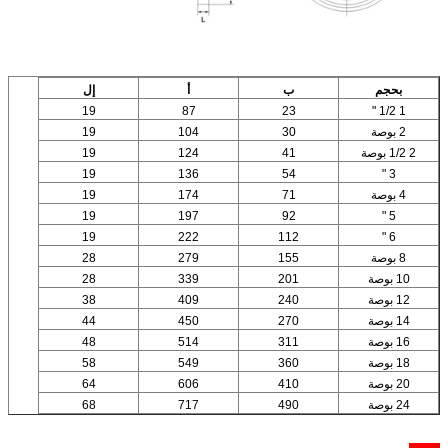
بحجم
ب
أ
إل
19
87
23
1 1/2 "
2 بوصة
30
104
19
2 1/2 بوصة
41
124
19
19
136
54
3 "
4 بوصة
71
174
19
19
197
92
5 "
19
222
112
6 "
8 بوصة
155
279
28
10 بوصة
201
339
28
12 بوصة
240
409
38
14 بوصة
270
450
44
16 بوصة
311
514
48
18 بوصة
360
549
58
20 بوصة
410
606
64
24 بوصة
490
717
68