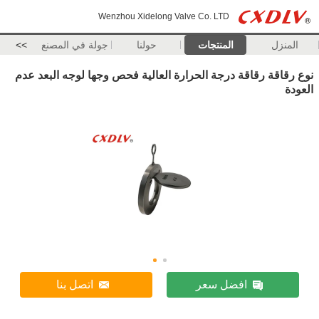
Wenzhou Xidelong Valve Co. LTD
المنزل
المنتجات
حولنا
جولة في المصنع
>>
نوع رقاقة رقاقة درجة الحرارة العالية فحص وجها لوجه البعد عدم
العودة
افضل سعر
اتصل بنا