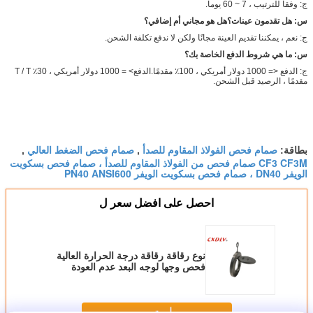
ج: وفقا للترتيب ، 7 ~ 60 يوما.
س: هل تقدمون عينات؟هل هو مجاني أم إضافي؟
ج: نعم ، يمكننا تقديم العينة مجانًا ولكن لا ندفع تكلفة الشحن.
س: ما هي شروط الدفع الخاصة بك؟
ج: الدفع <= 1000 دولار أمريكي ، 100٪ مقدمًا.الدفع> = 1000 دولار أمريكي ، 30٪ T / T
مقدمًا ، الرصيد قبل الشحن.
صمام فحص الفولاذ المقاوم للصدأ
صمام فحص الضغط العالي
بطاقة:
,
,
CF3 CF3M صمام فحص من الفولاذ المقاوم للصدأ ، صمام فحص بسكويت
الويفر DN40 ، صمام فحص بسكويت الويفر PN40 ANSI600
احصل على افضل سعر ل
نوع رقاقة رقاقة درجة الحرارة العالية
فحص وجها لوجه البعد عدم العودة
استمر