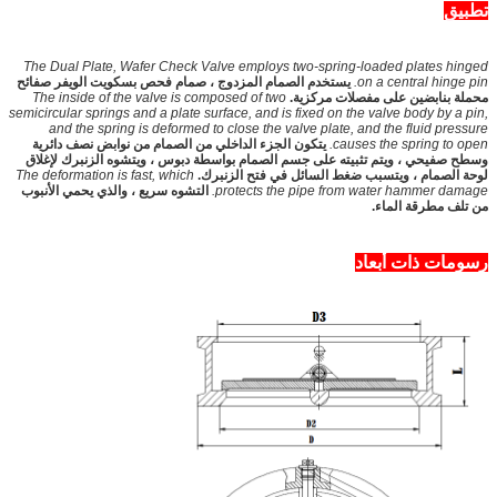
تطبيق
The Dual Plate, Wafer Check Valve employs two-spring-loaded plates hinged
on a central hinge pin.
يستخدم الصمام المزدوج ، صمام فحص بسكويت الويفر صفائح
محملة بنابضين على مفصلات مركزية.
The inside of the valve is composed of two
semicircular springs and a plate surface, and is fixed on the valve body by a pin,
and the spring is deformed to close the valve plate, and the fluid pressure
causes the spring to open.
يتكون الجزء الداخلي من الصمام من نوابض نصف دائرية
وسطح صفيحي ، ويتم تثبيته على جسم الصمام بواسطة دبوس ، ويتشوه الزنبرك لإغلاق
لوحة الصمام ، ويتسبب ضغط السائل في فتح الزنبرك.
The deformation is fast, which
protects the pipe from water hammer damage.
التشوه سريع ، والذي يحمي الأنبوب
من تلف مطرقة الماء.
رسومات ذات أبعاد