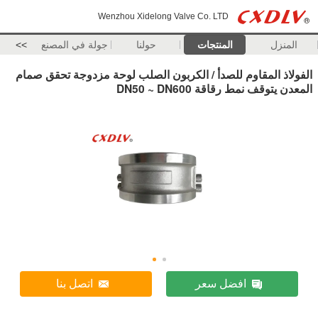
Wenzhou Xidelong Valve Co. LTD
المنزل
المنتجات
حولنا
جولة في المصنع
>>
الفولاذ المقاوم للصدأ / الكربون الصلب لوحة مزدوجة تحقق صمام
المعدن يتوقف نمط رقاقة DN50 ~ DN600
افضل سعر
اتصل بنا