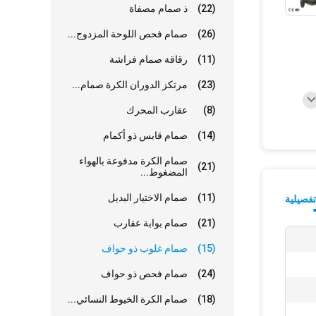
(22)
ذ صمام مصفاة
(26)
صمام فحص اللوحة المزدوج...
(11)
رقاقة صمام فراشة
(23)
مرتكز الدوران الكرة صمام...
(8)
عقارب المحرك
(14)
صمام قابس ذو أكمام
صمام الكرة مدفوعة بالهواء
(21)
المضغوط...
(11)
صمام الاختيار البديل
فصيلية
(21)
صمام بوابة عقارب
(15)
صمام غلوب ذو حواف
(24)
صمام فحص ذو حواف
(18)
صمام الكرة الخيوط النسائي...