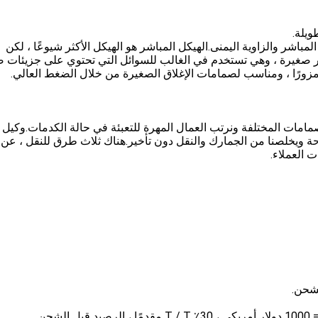
باشر والزاوية اليمنى.الهيكل المباشر هو الهيكل الأكثر شيوعًا ، لكن
مر صغيرة ، وهي تستخدم في الغالب للسوائل التي تحتوي على جزيئات ص
 مزورًا ، ومناسب لصمامات الإغلاق الصغيرة من خلال الضغط العالي.
لصمامات المختلفة ونرتب العمال المهرة للتعبئة في حالة الكدمات.وكيل
ة ويخلصنا من الجمارك والنقل دون تأخير.هناك ثلاث طرق للنقل ، عن
ت العملاء.
لشحن.