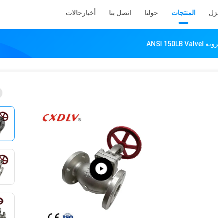
نزل
المنتجات
حولنا
اتصل بنا
أخبار
حالات