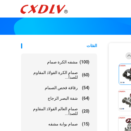
الفئات
(100)
مشفه الكرة صمام
صمام الكرة الفولاذ المقاوم
(60)
للصدأ...
(54)
رقاقة فحص الصمام
(64)
شفة البصر الزجاج
صمام العالم الفولاذ المقاوم
(20)
للصدأ...
(15)
صمام بوابة مشفه