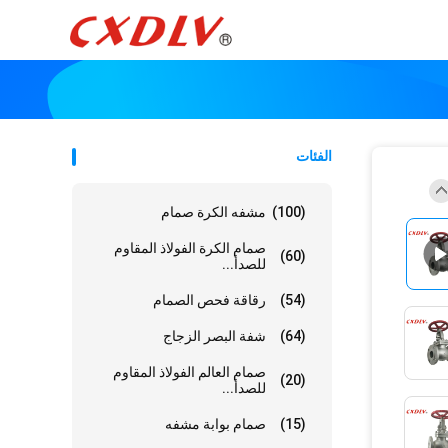
الفئات
(100)
مشفه الكرة صمام
صمام الكرة الفولاذ المقاوم
(60)
للصدأ...
(54)
رقاقة فحص الصمام
(64)
شفة البصر الزجاج
صمام العالم الفولاذ المقاوم
(20)
للصدأ...
(15)
صمام بوابة مشفه