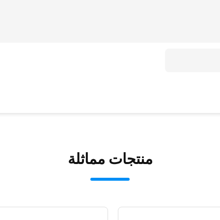
منتجات مماثلة