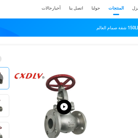
نزل
المنتجات
حولنا
اتصل بنا
أخبار
حالات
م العالم