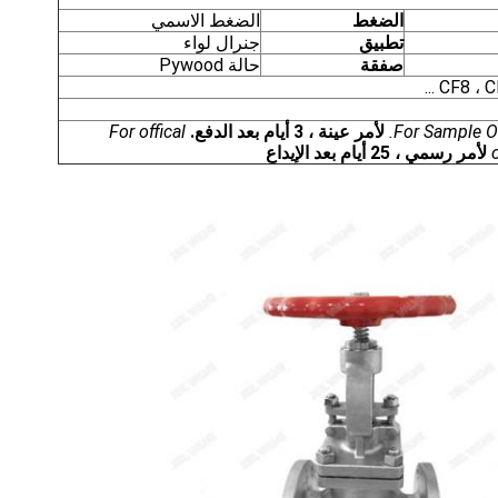
الضغط
الضغط الاسمي
تطبيق
جنرال لواء
صفقة
حالة Pywood
CF8 ، C
For Sample Or
لأمر عينة ، 3 أيام بعد الدفع.
For offical
لأمر رسمي ، 25 أيام بعد الإيداع