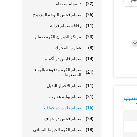
(22)
ذ صمام مصفاة
(26)
صمام فحص اللوحة المزدوج...
(11)
رقاقة صمام فراشة
(23)
مرتكز الدوران الكرة صمام...
(8)
عقارب المحرك
(14)
صمام قابس ذو أكمام
صمام الكرة مدفوعة بالهواء
(21)
المضغوط...
(11)
صمام الاختيار البديل
(21)
صمام بوابة عقارب
فصيلية
(15)
صمام غلوب ذو حواف
(24)
صمام فحص ذو حواف
(18)
صمام الكرة الخيوط النسائي...