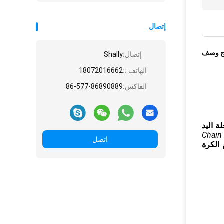
إتصال
ج وصف
إتصال:
Shally
الهاتف ::
18072016662
الفاكس:
86-577-86890889
ة اليد
Chain 
اتصل
الكرة