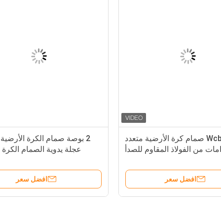
Wcb صمام كرة الأرضية متعدد
مات من الفولاذ المقاوم للصدأ
عجلة يدوية الصمام الكرة 
اف الصمام التوقف كامل الحفر
الفولاذ المقاو
افضل سعر
افضل سعر