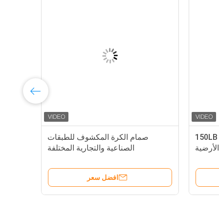
2 بوصة صمام الكرة الأرضية 150LB
صمام الكرة المكشوف للطبقات
الأرضية
الصناعية والتجارية المختلفة
م للصدأ
افضل سعر