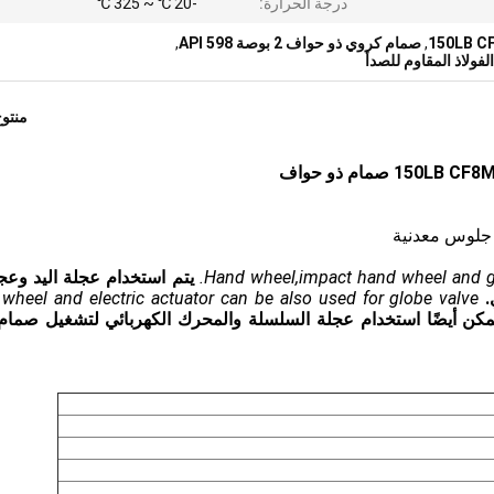
درجة الحرارة:
-20 ℃ ~ 325 ℃
,
صمام كروي ذو حواف 2 بوصة API 598
,
ولاذ المقاوم للصدأ
منتو
 جلوس معدنية
Hand wheel,impact hand wheel and gea
يتم استخدام عجلة اليد وعجل
wheel and electric actuator can be also used for globe valve
مكن أيضًا استخدام عجلة السلسلة والمحرك الكهربائي لتشغيل صمام 