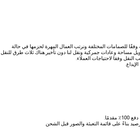
 وفقًا للصمامات المختلفة ونرتب العمال المهرة لحزمها في حالة
ل مساحة وعادات جمركية ونقل لنا دون تأخير.هناك ثلاث طرق للنقل 
لنقل وفقا لاحتياجات العملاء.