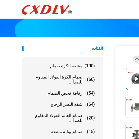
الفئات
(100)
مشفه الكرة صمام
صمام الكرة الفولاذ المقاوم
(60)
للصدأ...
(54)
رقاقة فحص الصمام
(64)
شفة البصر الزجاج
صمام العالم الفولاذ المقاوم
(20)
للصدأ...
(15)
صمام بوابة مشفه