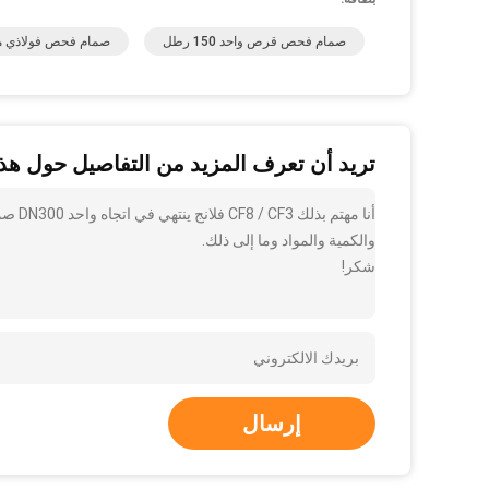
صمام فحص قرص واحد 150 رطل
صمام فحص فولاذي مزور
تريد أن تعرف المزيد من التفاصيل حول هذا
أنا م
والكمية والمواد وما إلى ذلك.
شكر!
إرسال