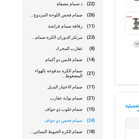
(22)
ذ صمام مصفاة
(26)
صمام فحص اللوحة المزدوج...
(11)
رقاقة صمام فراشة
(23)
مرتكز الدوران الكرة صمام...
(8)
عقارب المحرك
(14)
صمام قابس ذو أكمام
صمام الكرة مدفوعة بالهواء
(21)
المضغوط...
(11)
صمام الاختيار البديل
(21)
صمام بوابة عقارب
فصيلية
(15)
صمام غلوب ذو حواف
(24)
صمام فحص ذو حواف
(18)
صمام الكرة الخيوط النسائي...