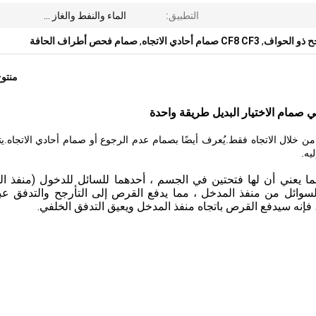
التطبيق:
الماء والنفط والغاز ...
,
CF8 CF3 صمام أحادي الاتجاه
,
صمام فحص أطراف الحافة
منتو
لال الاتجاه فقط.يُعرف أيضًا بصمام عدم الرجوع أو صمام أحادي الاتجاه.يتم
يه.
ا يعني أن لها فتحتين في الجسم ، أحدهما للسائل للدخول (منفذ ال
لسوائل من منفذ المدخل ، مما يدفع القرص إلى التأرجح والتدفق عب
فإنه سيدفع القرص باتجاه منفذ المدخل ويعيق التدفق الخلفي.