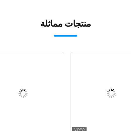
منتجات مماثلة