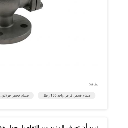
بطاقة:
صمام فحص قرص واحد 150 رطل
صمام فحص فولاذي مزور
تريد أن تعرف المزيد من التفاصيل حول هذا