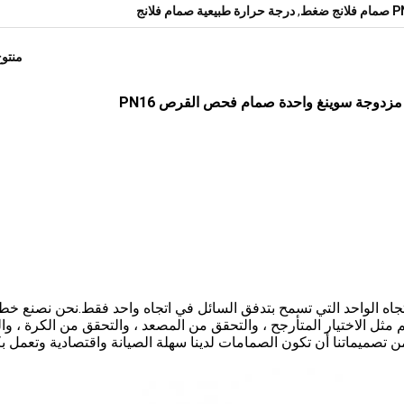
انج ضغط
,
درجة حرارة طبيعية صمام فلانج
منتو
زدوجة سوينغ واحدة
صمام فحص القرص PN16
تجاه الواحد التي تسمح بتدفق السائل في اتجاه واحد فقط.نحن نصنع خطن
ثل الاختيار المتأرجح ، والتحقق من المصعد ، والتحقق من الكرة ، وا
ن تصميماتنا أن تكون الصمامات لدينا سهلة الصيانة واقتصادية وتعمل ب