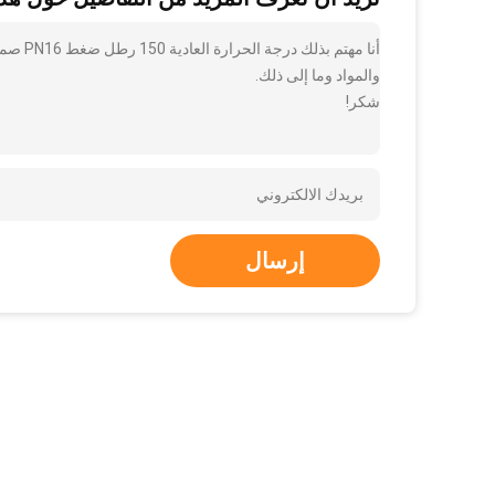
أنا مه
والمواد وما إلى ذلك.
شكر!
إرسال