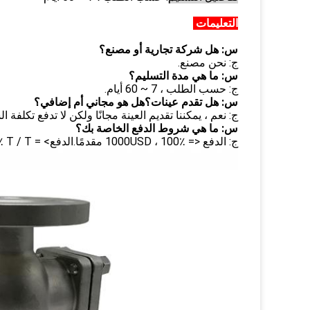
التعليمات
س: هل شركة تجارية أو مصنع؟
ج: نحن مصنع.
س: ما هي مدة التسليم؟
ج: حسب الطلب ، 7 ~ 60 أيام.
س: هل تقدم عينات؟هل هو مجاني أم إضافي؟
ج: نعم ، يمكننا تقديم العينة مجانًا ولكن لا تدفع تكلفة ا
س: ما هي شروط الدفع الخاصة بك؟
ج: الدفع <= 1000USD ، 100٪ مقدمًا.الدفع> = 1000USD ، 30٪ T / T مقدما ، التوازن قبل شيبمنت.