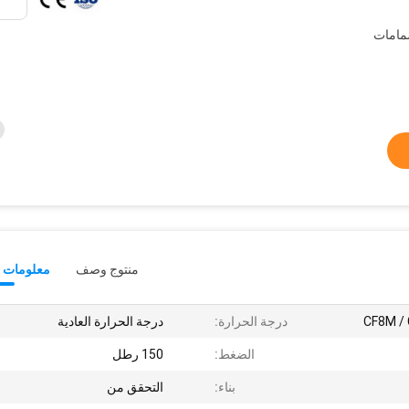
مامات
منتوج وصف
معلومات ت
CF8M / 
درجة الحرارة:
درجة الحرارة العادية
الضغط:
150 رطل
بناء:
التحقق من