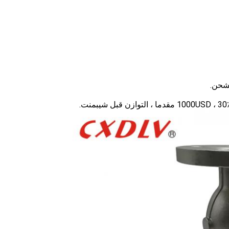
لشحن.