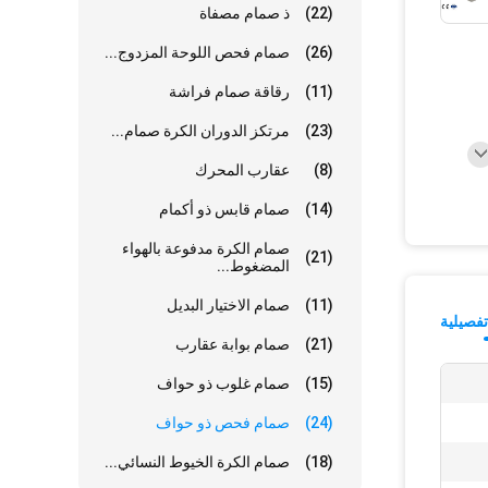
(22)
ذ صمام مصفاة
(26)
صمام فحص اللوحة المزدوج...
(11)
رقاقة صمام فراشة
(23)
مرتكز الدوران الكرة صمام...
(8)
عقارب المحرك
(14)
صمام قابس ذو أكمام
صمام الكرة مدفوعة بالهواء
(21)
المضغوط...
(11)
صمام الاختيار البديل
فصيلية
(21)
صمام بوابة عقارب
(15)
صمام غلوب ذو حواف
(24)
صمام فحص ذو حواف
(18)
صمام الكرة الخيوط النسائي...