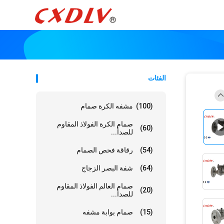
الفئات
(100)
مشفه الكرة صمام
صمام الكرة الفولاذ المقاوم
(60)
للصدأ...
(54)
رقاقة فحص الصمام
(64)
شفة البصر الزجاج
صمام العالم الفولاذ المقاوم
(20)
للصدأ...
(15)
صمام بوابة مشفه