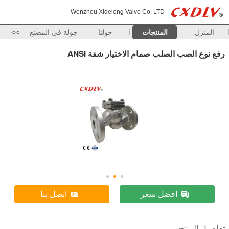
Wenzhou Xidelong Valve Co. LTD
المنزل
المنتجات
حولنا
جولة في المصنع
>>
رفع نوع الصب الصلب صمام الاختيار شفة ANSI
افضل سعر
اتصل بنا
تفاصيل المنتج