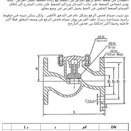
يؤدي انخفاض الضغط على جانب المدخل وتراكم الضغط على جانب المخرج إلى إغلاق
الصمام.الضغط الخلفي في الخط يحمل القرص في وضع مغلق.
يتم تثبيت صمام فحص الرفع بشكل عام في التدفق الأفقي ، ولكن يمكن تثبيته في خطوط
رأسية بمساعدة زنبرك خلف القرص.يوفر صمام فحص الرفع في وضعه المغلق قفلًا أكثر
فاعلية وختمًا أكثر إحكامًا من فحص التأرجح.
DN
لام
د
د 1