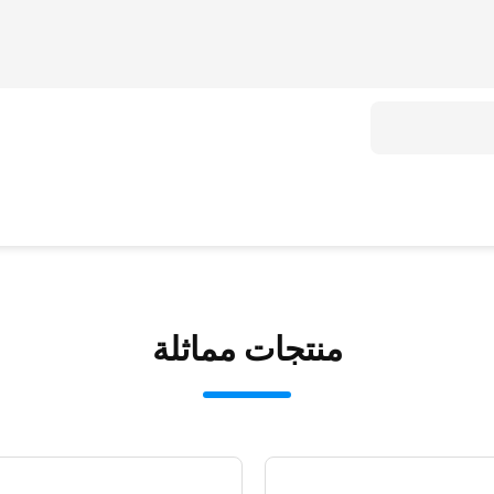
منتجات مماثلة