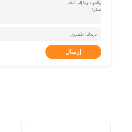
والمواد وما إلى ذلك.
شكر!
إرسال