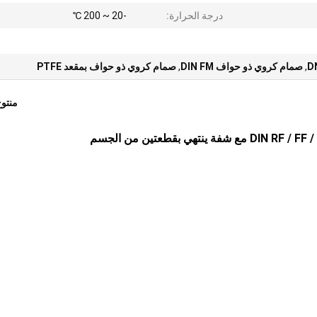
درجة الحرارة:
-20 ~ 200 ℃
,
صمام كروي ذو حواف DIN FM
,
صمام كروي ذو حواف بمقعد PTFE
منتو