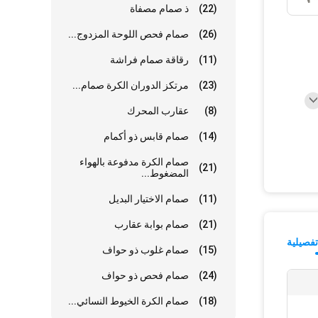
(22)
ذ صمام مصفاة
(26)
صمام فحص اللوحة المزدوج...
(11)
رقاقة صمام فراشة
(23)
مرتكز الدوران الكرة صمام...
(8)
عقارب المحرك
(14)
صمام قابس ذو أكمام
صمام الكرة مدفوعة بالهواء
(21)
المضغوط...
(11)
صمام الاختيار البديل
(21)
صمام بوابة عقارب
فصيلية
(15)
صمام غلوب ذو حواف
(24)
صمام فحص ذو حواف
(18)
صمام الكرة الخيوط النسائي...