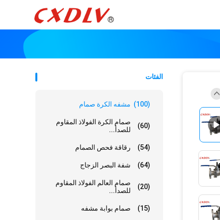
الفئات
(100)
مشفه الكرة صمام
صمام الكرة الفولاذ المقاوم
(60)
للصدأ...
(54)
رقاقة فحص الصمام
(64)
شفة البصر الزجاج
صمام العالم الفولاذ المقاوم
(20)
للصدأ...
(15)
صمام بوابة مشفه