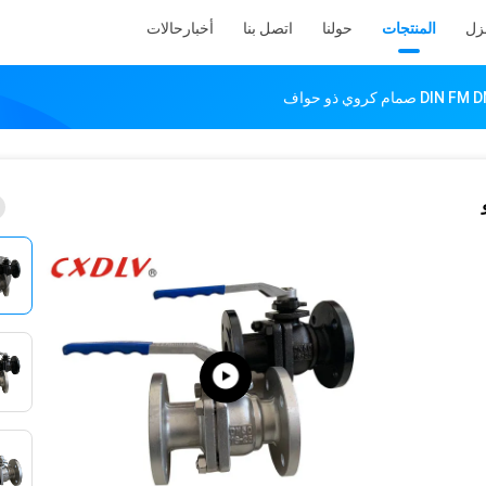
نزل
المنتجات
حولنا
اتصل بنا
أخبار
حالات
و