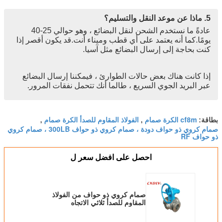
5. ماذا عن موعد النقل والتسليم؟
عادةً ما نستخدم الشحن لنقل البضائع ، وهو حوالي 25-40
يومًا.كما أنه يعتمد على أي قطب وميناء أنت.قد يكون أقصر إذا
كنت بحاجة إلى إرسال البضائع مثل آسيا.
إذا كانت هناك بعض حالات الطوارئ ، فيمكننا إرسال البضائع
عبر البريد الجوي السريع ، طالما أنك تتحمل نفقات المرور.
cf8m الكرة صمام
الفولاذ المقاوم للصدأ الكرة صمام
بطاقة:
,
,
صمام كروي ذو حواف دودة ، صمام كروي ذو حواف 300LB ، صمام كروي
ذو حواف RF
احصل على افضل سعر ل
صمام كروي ذو حواف من الفولاذ
المقاوم للصدأ ثلاثي الاتجاه