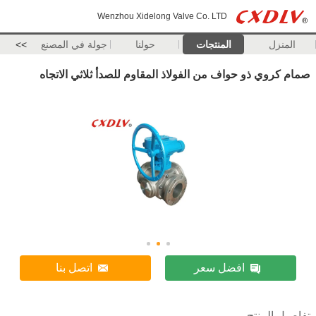
Wenzhou Xidelong Valve Co. LTD
المنزل
المنتجات
حولنا
جولة في المصنع
>>
صمام كروي ذو حواف من الفولاذ المقاوم للصدأ ثلاثي الاتجاه
افضل سعر
اتصل بنا
تفاصيل المنتج