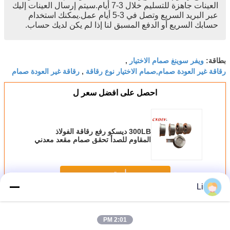
العينات جاهزة للتسليم خلال 3-7 أيام.سيتم إرسال العينات إليك
عبر البريد السريع وتصل في 3-5 أيام عمل.يمكنك استخدام
حسابك السريع أو الدفع المسبق لنا إذا لم يكن لديك حساب.
ويفر سوينغ صمام الاختيار
بطاقة:
,
رقاقة غير العودة صمام,صمام الاختيار نوع رقاقة
رقاقة غير العودة صمام
,
احصل على افضل سعر ل
300LB ديسكو رفع رقاقة الفولاذ
المقاوم للصدأ تحقق صمام مقعد معدني
استمر
Li
رقاقة فحص الصمام
أكثر
2:01 PM