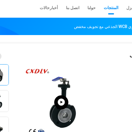
نزل
المنتجات
حولنا
اتصل بنا
أخبار
حالات
مخفض
يف