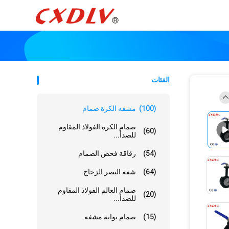
الفئات
(100)
مشفه الكرة صمام
صمام الكرة الفولاذ المقاوم
(60)
للصدأ...
(54)
رقاقة فحص الصمام
(64)
شفة البصر الزجاج
صمام العالم الفولاذ المقاوم
(20)
للصدأ...
(15)
صمام بوابة مشفه