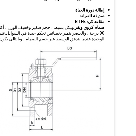
إطالة دورة الحياة
صديقة للصيانة
مقاعد كرة RTFE
صمام كروي ويفر
بهيكل بسيط ، حجم صغير وخفيف الوزن ، أكث
90 درجة ، والعنصر يتميز بخصائص تحكم جيدة في السوائل.عن
الوحيدة عندما يتدفق الوسيط عبر جسم الصمام ، وبالتالي يكون