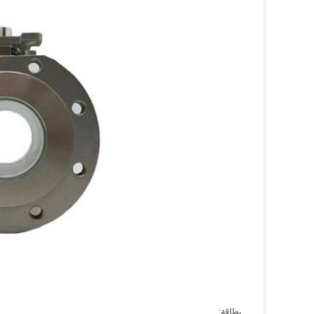
بطاقة: