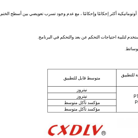
ة للتطبيق
متوسط ​​قابل للتطبيق
نيتروز
نيتروز
P
P
مؤكسد تآكل متوسط
مؤكسد تآكل متوسط