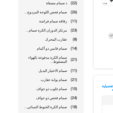
(22)
ذ صمام مصفاة
(26)
صمام فحص اللوحة المزدوج...
(11)
رقاقة صمام فراشة
(23)
مرتكز الدوران الكرة صمام...
(8)
عقارب المحرك
(14)
صمام قابس ذو أكمام
صمام الكرة مدفوعة بالهواء
(21)
المضغوط...
(11)
صمام الاختيار البديل
(21)
صمام بوابة عقارب
فصيلية
(15)
صمام غلوب ذو حواف
(24)
صمام فحص ذو حواف
(18)
صمام الكرة الخيوط النسائي...