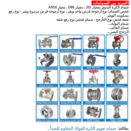
المزيد من الصمامات
صمام الكرة اليدوي بمعيار JIS ، معيار DIN ، معيار ANSI
فحص الصمام: نوع أرجوحة قرص واحد ويفر ، نوع أرجوحة قرص مزدوج ويفر ، نوع رفع
بسكويت الويفر
شفة فحص نوع التأرجح ، صمام فحص نوع رفع شفة
صمام البوابة...
صمام العالم...
الزجاج البصر...
صمام تعويم الكرة الفولاذ المقاوم للصدأ
بطاقة:
,