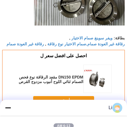
ويفر سوينغ صمام الاختيار
بطاقة:
,
رقاقة غير العودة صمام,صمام الاختيار نوع رقاقة
رقاقة غير العودة صمام
,
احصل على افضل سعر ل
DN150 EPDM مقعد الرقاقة نوع فحص
الصمام ثنائي اللوح أنبوب مزدوج القرص
الباب
استمر
Li
رقاقة فحص الصمام
أكثر
6:13 AM