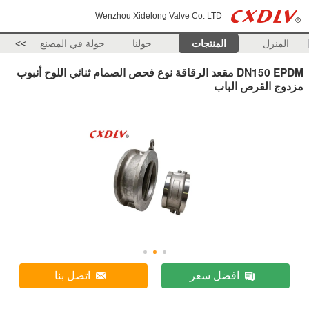
Wenzhou Xidelong Valve Co. LTD
المنزل
المنتجات
حولنا
جولة في المصنع
>>
DN150 EPDM مقعد الرقاقة نوع فحص الصمام ثنائي اللوح أنبوب
مزدوج القرص الباب
افضل سعر
اتصل بنا