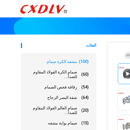
الفئات
(100)
مشفه الكرة صمام
صمام الكرة الفولاذ المقاوم
(60)
للصدأ...
(54)
رقاقة فحص الصمام
(64)
شفة البصر الزجاج
صمام العالم الفولاذ المقاوم
(20)
للصدأ...
(15)
صمام بوابة مشفه