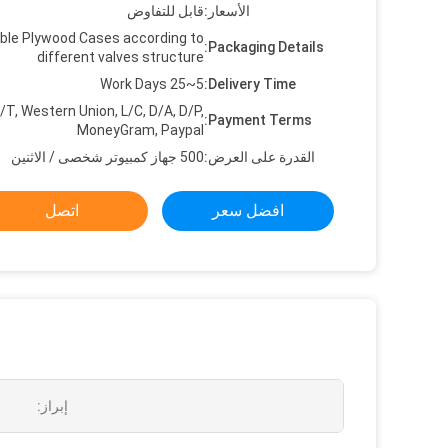
الأسعار:
قابل للتفاوض
ble Plywood Cases according to
Packaging Details:
different valves structure
5~25 Work Days
Delivery Time:
/T, Western Union, L/C, D/A, D/P,
Payment Terms:
MoneyGram, Paypal
القدرة على العرض:
500 جهاز كمبيوتر شخصى / الاثنين
افضل سعر
اتصل
إبراز: