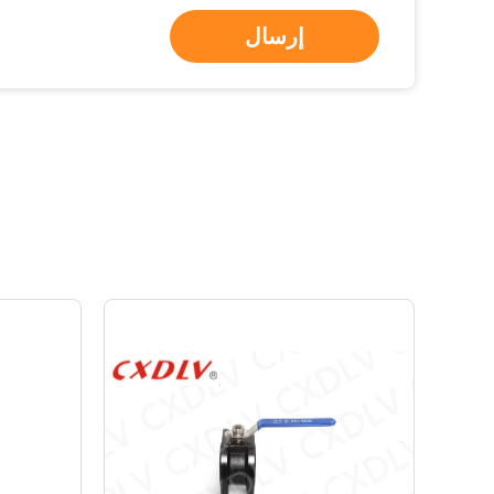
إرسال