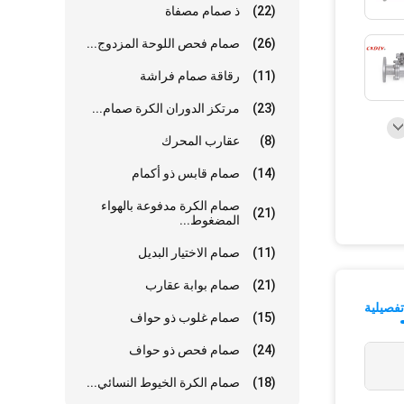
(22)
ذ صمام مصفاة
(26)
صمام فحص اللوحة المزدوج...
(11)
رقاقة صمام فراشة
(23)
مرتكز الدوران الكرة صمام...
(8)
عقارب المحرك
(14)
صمام قابس ذو أكمام
صمام الكرة مدفوعة بالهواء
(21)
المضغوط...
(11)
صمام الاختيار البديل
(21)
صمام بوابة عقارب
فصيلية
(15)
صمام غلوب ذو حواف
(24)
صمام فحص ذو حواف
(18)
صمام الكرة الخيوط النسائي...