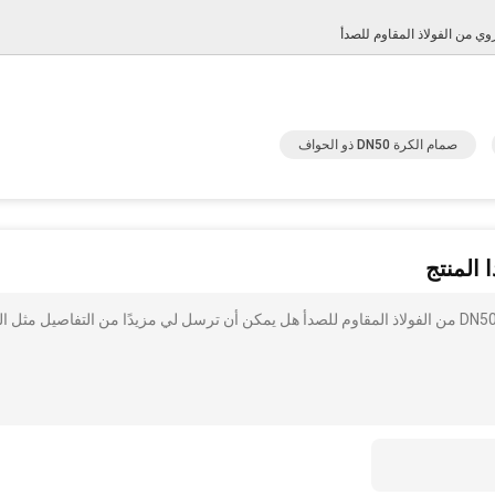
ي من الفولاذ المقاوم للصدأ
صمام الكرة DN50 ذو الحواف
 المنتج
أنا مهتم بذلك صمام الكرة ذو الحواف العالية من إيطاليا DN50 PN16 من الفولاذ المقاوم للصدأ هل يمكن أن ترسل لي مزيدًا من التفاصيل مثل