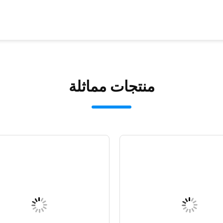
منتجات مماثلة