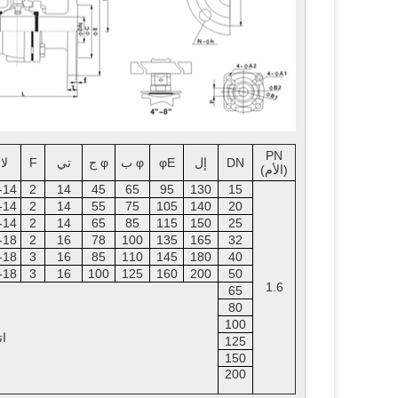
PN
DN
إل
φE
φ ب
φ ج
تي
F
لا
(الأم)
-14
2
14
45
65
95
130
15
-14
2
14
55
75
105
140
20
-14
2
14
65
85
115
150
25
-18
2
16
78
100
135
165
32
-18
3
16
85
110
145
180
40
-18
3
16
100
125
160
200
50
1.6
65
80
100
ات
125
150
200