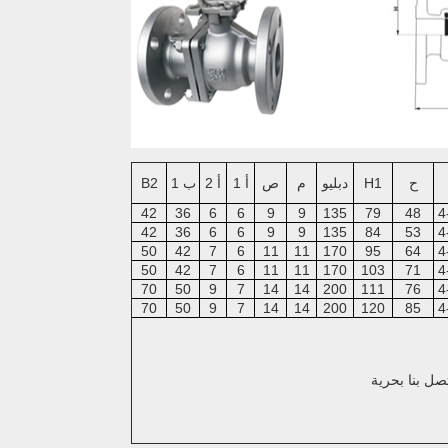
ح
H1
دبليو
م
ص
أ 1
أ 2
ب 1
B2
42
36
6
6
9
9
135
79
48
4
42
36
6
6
9
9
135
84
53
4
50
42
7
6
11
11
170
95
64
4
50
42
7
6
11
11
170
103
71
4
70
50
9
7
14
14
200
111
76
4
70
50
9
7
14
14
200
120
85
4
صل بنا بحرية