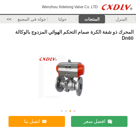
Wenzhou Xidelong Valve Co. LTD
المنزل
المنتجات
حولنا
جولة في المصنع
>>
المحرك ذو شفة الكرة صمام التحكم الهوائي المزدوج بالوكالة
Dn80
افضل سعر
اتصل بنا