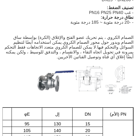
تصنيف الضغط:
- غب PN16 PN25 PN40
نطاق درجة حرارة:
- -20 درجة مئوية ~ 185 درجة مئوية
الصمام الكروي ، يتم تحريك عضو الفتح والإغلاق (الكرة) بواسطة ساق
الصمام ويدور حول محور الصمام الكروي.يمكن استخدامه أيضًا لتنظيم
السوائل والتحكم فيها.لا يمكن للصمام الكروي متعدد الاتجاهات فقط التحكم
بمرونة في تحويل اتجاه التقاء ، والانقسام ، والتدفق للوسيط ، ولكن يمكنه
أيضًا إغلاق أي قناة وتوصيل القناتين الأخريين.
PN (الأم)
DN
إل
φE
φ
95
130
15
105
140
20