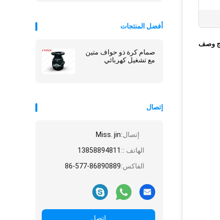
أفضل المنتجات
ج وصف
صمام كرة ذو حواف متين
مع تشغيل كهربائي
إتصال
إتصال:
Miss. jin
الهاتف ::
13858894811
الفاكس:
86-577-86890889
اتصل