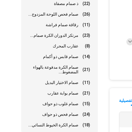
(22)
ذ صمام مصفاة
(26)
صمام فحص اللوحة المزدوج...
(11)
رقاقة صمام فراشة
(23)
مرتكز الدوران الكرة صمام...
(8)
عقارب المحرك
(14)
صمام قابس ذو أكمام
صمام الكرة مدفوعة بالهواء
(21)
المضغوط...
(11)
صمام الاختيار البديل
(21)
صمام بوابة عقارب
فصيلية
(15)
صمام غلوب ذو حواف
(24)
صمام فحص ذو حواف
(18)
صمام الكرة الخيوط النسائي...