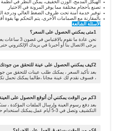
الهيكل المدمج، الوزن الخفيف، يمكن النظر في أنظمة 
تصنع بأحجام مختلفة مما يوفر المرونة في الاختيار
توفير خدمة آمنة تحت ظروف الضغط العالي ودرجة الحر
بالمقارنة مع الصمامات الأخرى، يتم التحكم بها بقوة أق
الأسئلة الشائعة
1متى يمكنني الحصول على السعر؟
نحن عادة ما نق
يرجى الاتصال بنا أو أخبرنا في بريدك الإلكتروني حتى
2كيف يمكنني الحصول على عينة للتحقق من جودتك؟
بعد تأكيد السعر ، يمكنك طلب عينات للتحقق من جود
، فسوف نقدم لك عينة مجانا ،طالما يمكنك تحمل تك
3كم من الوقت يمكنني أن أتوقع الحصول على العينة؟
التكشيف وتصل في 3-5 أيام عمل.يمكنك استخدام حسابك السريع الخاص بك أو دفع لنا مقدما إذا لم يكن لديك حساب.
4كم من الوقت يستغرق العمل على الإجراء؟