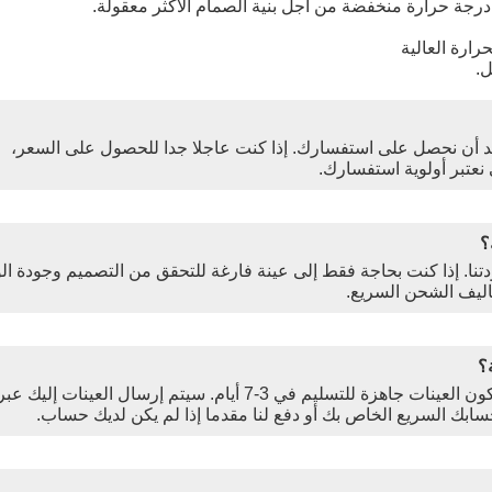
درجة حرارة منخفضة من أجل بنية الصمام الأكثر معقولة.
ارة العالية
ل.
وم بالاقتباس في غضون 3 ساعات بعد أن نحصل على استفسارك. إذا كنت عاجلا جدا للحصول على السعر،
 نعتبر أولوية استفسارك.
تنا. إذا كنت بحاجة فقط إلى عينة فارغة للتحقق من التصميم وجودة ال
اليف الشحن السريع.
بعد دفع رسوم العينة وإرسال الملفات المؤكدة ، ستكون العينات جاهزة للتسليم في 3-7 أيام. سيتم إرسال العينات إليك عب