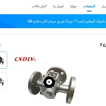
نزل
المنتجات
حولنا
اتصل بنا
أخبار
حالات
300 باوند المنصة المنخفضة الفولاذ المقاوم للصدأ T نوع 3