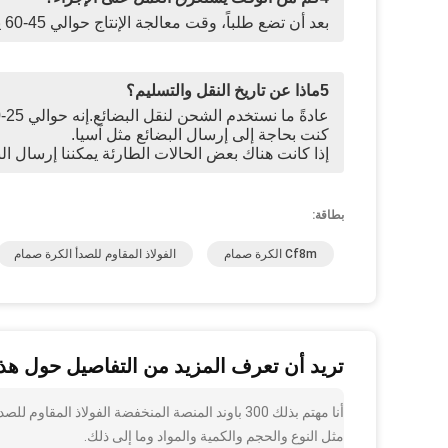
بعد أن تضع طلباً، وقت معالجة الإنتاج حوالي 45-60 يوماً نحتاج 15 يوماً لإعداد كل الأشياء ثم 30 يوماً للتصنيع
5ماذا عن تاريخ النقل والتسليم؟
كنت بحاجة إلى إرسال البضائع مثل آسيا.
إذا كانت هناك بعض الحالات الطارئة يمكننا إرسال 
بطاقة:
Cf8m الكرة صمام
الفولاذ المقاوم للصدأ الكرة صمام
تريد أن تعرف المزيد من التفاصيل حول هذا
مثل النوع والحجم والكمية والمواد وما إلى ذلك.