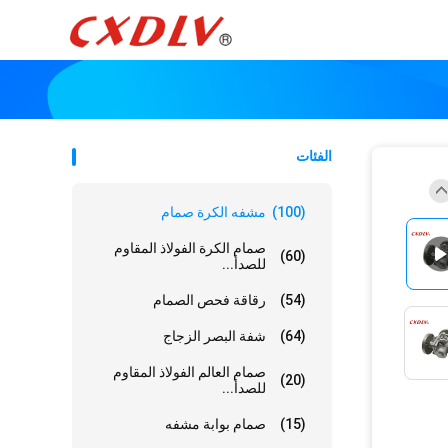
الفئات
(100)
مشفه الكرة صمام
صمام الكرة الفولاذ المقاوم
(60)
للصدأ...
(54)
رقاقة فحص الصمام
(64)
شفة البصر الزجاج
صمام العالم الفولاذ المقاوم
(20)
للصدأ...
(15)
صمام بوابة مشفه