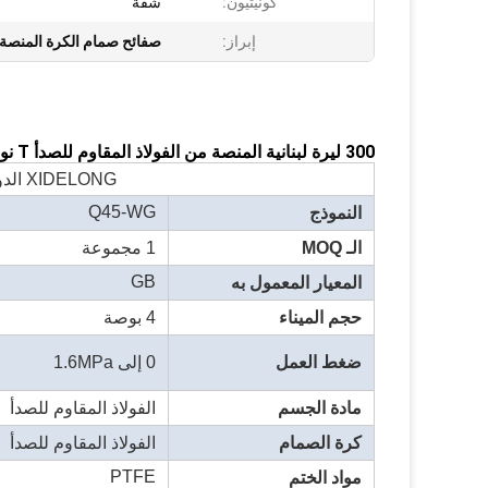
كونيتيون:
شفة
إبراز:
صفائح صمام الكرة المنصة
300 ليرة لبنانية المنصة من الفولاذ المقاوم للصدأ T نوع 3 طريق الكرة الصمام GB
XIDELONG الدودة العدادات ثلاثية الطريق الفولاذ المقاوم للصدأ الصمام الكرة
Q45-WG
النموذج
الـ MOQ
1 مجموعة
GB
المعيار المعمول به
حجم الميناء
4 بوصة
ضغط العمل
0 إلى 1.6MPa
مادة الجسم
الفولاذ المقاوم للصدأ
كرة الصمام
الفولاذ المقاوم للصدأ
PTFE
مواد الختم