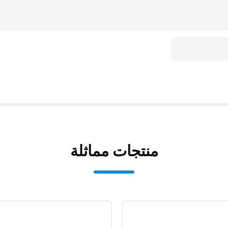
منتجات مماثلة