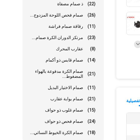
(22)
ذ صمام مصفاة
(26)
صمام فحص اللوحة المزدوج...
(11)
رقاقة صمام فراشة
(23)
مرتكز الدوران الكرة صمام...
(8)
عقارب المحرك
(14)
صمام قابس ذو أكمام
صمام الكرة مدفوعة بالهواء
(21)
المضغوط...
(11)
صمام الاختيار البديل
(21)
صمام بوابة عقارب
فصيلية
(15)
صمام غلوب ذو حواف
(24)
صمام فحص ذو حواف
(18)
صمام الكرة الخيوط النسائي...