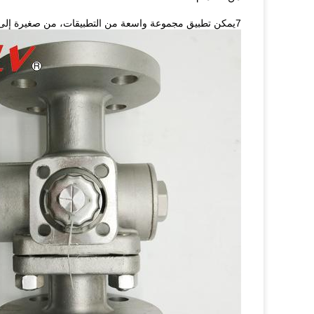
7يمكن تطبيق مجموعة واسعة من التطبيقات، من صغيرة إلى بضعة مليمترات، حتى بضعة أمتار، من الفراغ العالي إلى الضغط العالي.