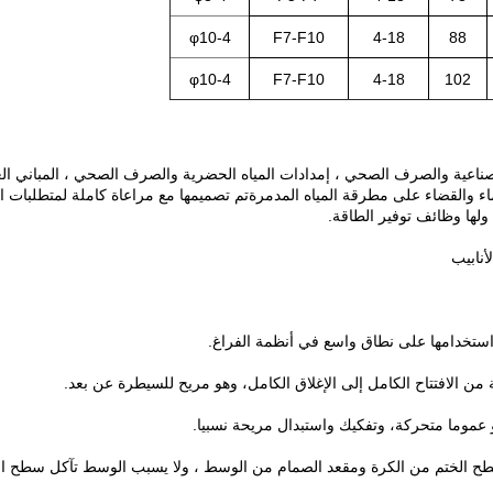
4-φ10
F7-F10
4-18
88
4-φ10
F7-F10
4-18
102
ناعية والصرف الصحي ، إمدادات المياه الحضرية والصرف الصحي ، المباني العا
ء والقضاء على مطرقة المياه المدمرةتم تصميمها مع مراعاة كاملة لمتطلبات الب
ولها وظائف توفير الطاقة.
 سطح الختم من الكرة ومقعد الصمام من الوسط ، ولا يسبب الوسط تآكل سطح ال