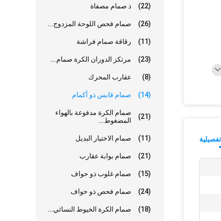
(22)
ذ صمام مصفاة
(26)
صمام فحص اللوحة المزدوج...
(11)
رقاقة صمام فراشة
(23)
مرتكز الدوران الكرة صمام...
(8)
عقارب المحرك
(14)
صمام قابس ذو أكمام
صمام الكرة مدفوعة بالهواء
(21)
المضغوط...
(11)
صمام الاختيار البديل
فصيلية
(21)
صمام بوابة عقارب
(15)
صمام غلوب ذو حواف
(24)
صمام فحص ذو حواف
(18)
صمام الكرة الخيوط النسائي...