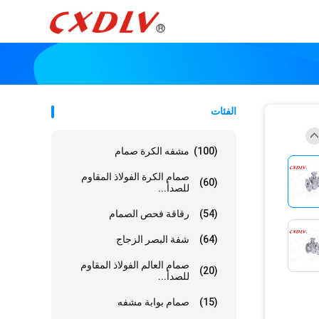
الفئات
(100)
مشفه الكرة صمام
صمام الكرة الفولاذ المقاوم
(60)
للصدأ...
(54)
رقاقة فحص الصمام
(64)
شفة البصر الزجاج
صمام العالم الفولاذ المقاوم
(20)
للصدأ...
(15)
صمام بوابة مشفه