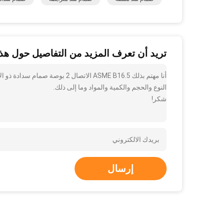
تريد أن تعرف المزيد من التفاصيل حول هذا
أنا مهتم بذلك ASME B16.5 الاتص
النوع والحجم والكمية والمواد وما إلى ذلك.
شكر!
إرسال