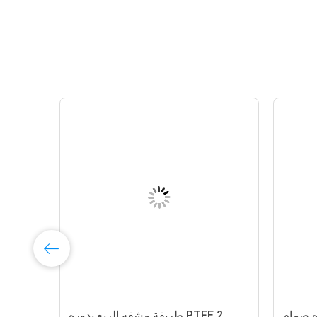
ه صمام
PTFE 2 طريقة مشفه الربع بدوره