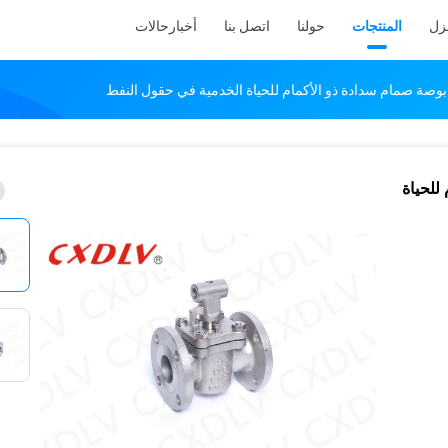
نزل
المنتجات
حولنا
اتصل بنا
أخبار
حالات
مام للحياة