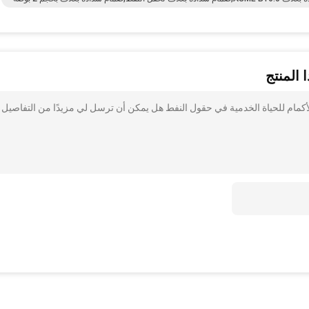
 المنتج
ال 2 بوصة صمام سدادة ذو الأكمام للحياة الخدمية في حقول النفط هل يمكن أن ترسل لي مزيدًا من التفاصي