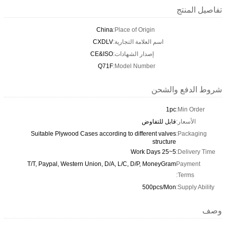
تفاصيل المنتج
China
Place of Origin:
اسم العلامة التجارية:
CXDLV
إصدار الشهادات:
CE&ISO
Q71F
Model Number:
شروط الدفع والشحن
1pc
Min Order:
الأسعار:
قابل للتفاوض
Suitable Plywood Cases according to different valves
Packaging:
structure
5~25 Work Days
Delivery Time:
T/T, Paypal, Western Union, D/A, L/C, D/P, MoneyGram
Payment
Terms:
500pcs/Mon
Supply Ability:
وصف