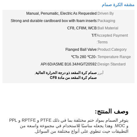
مشفه الكرة صمام
Manual, Penumatic, Electric As Requested
Driven By:
Strong and durable cardboard box with foam inserts
Packaging:
CF8, CF8M, WCB
Ball Material:
T/T
Accepted Payment
Terms:
Flanged Ball Valve
Product Category:
-20℃ To 280℃
Temperature Range:
API 6D/ASME B16.34/HG/T20592
Design Standard:
صمام كرة المقعد ذو درجة الحرارة العالية
أبرز:
,
صمام كرة المقعد من مادة CF8
وصف المنتج:
يتوفر الصمام بمواد ختم مختلفة بما في ذلك PTFE و RPTFE و PPL
و MOC. وهذا يجعله مناسبًا للاستخدام في مجموعة واسعة من
التطبيقات حيث تنطوي على أنواع مختلفة من السوائل.