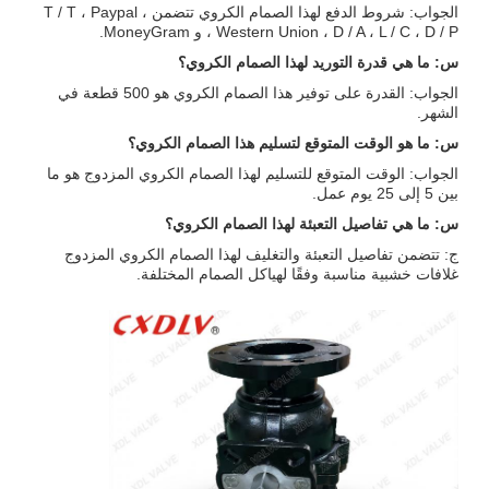
الجواب: شروط الدفع لهذا الصمام الكروي تتضمن T / T ، Paypal ،
Western Union ، D / A ، L / C ، D / P ، و MoneyGram.
س: ما هي قدرة التوريد لهذا الصمام الكروي؟
الجواب: القدرة على توفير هذا الصمام الكروي هو 500 قطعة في
الشهر.
س: ما هو الوقت المتوقع لتسليم هذا الصمام الكروي؟
الجواب: الوقت المتوقع للتسليم لهذا الصمام الكروي المزدوج هو ما
بين 5 إلى 25 يوم عمل.
س: ما هي تفاصيل التعبئة لهذا الصمام الكروي؟
ج: تتضمن تفاصيل التعبئة والتغليف لهذا الصمام الكروي المزدوج
غلافات خشبية مناسبة وفقًا لهياكل الصمام المختلفة.