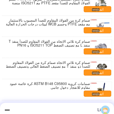
الفولاذ المقاوم للصدأ مقعد PTFE مع ISO5211 منصة
تركيب
اتصل بنا
صمام كرة من الفولاذ المقاوم للصدأ المصبوب بالاستثمار
مع مقعد PTFE وجسم WCB لبيئات درجات الحرارة العالية
اتصل بنا
صمام كرة ثلاثي الاتجاه من الفولاذ المقاوم للصدأ منفذ T
منفذ L مع تصنيف الضغط ISO5211 TOP و PN16
اتصل بنا
صمام كرة ثلاثي الاتجاه صمام كرة من الفولاذ المقاوم
للصدأ ذو منفذ T مع تصنيف الضغط العالي وتصنيف الضغط
ISO5211 TOP و PN16
اتصل بنا
صمامات كروية ASTM B148 C95800 كرة عائمة عمود
مقاوم للانفجار دخول جانبي
اتصل بنا
صمام الكرة العائم من الألومنيوم البرونز 2-PC مع تشغيل
الرافعة للمشروع البحري
Li