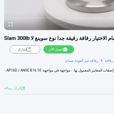
ختيار رقاقة رقيقة جدا نوع سوينغ لا Slam 300lb
اتصل الآن
شارك
 رقاقة
#
رقاقة غير العودة صمام
واحد باب رفرف صمام الاختيار رقاقة رقيقة جدا نوع سوينغ لا Slam 300lb مواصفات المعايير المعمول بها: - مواجهة في مواجهة: AP16D / ANSE B16.10 -
اترك رسالة