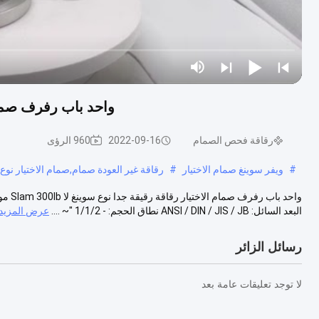
واحد باب رفرف صمام الا
رقاقة فحص الصمام
2022-09-16
960 الرؤى
#
ويفر سوينغ صمام الاختيار
#
رقاقة غير العودة صمام,صمام الاختيار نوع
البعد السائل: ANSI / DIN / JIS / JB نطاق الحجم: - 1/1/2 "~ ....
عرض المزيد
رسائل الزائر
لا توجد تعليقات عامة بعد