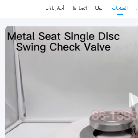
ل
المنتجات
حولنا
اتصل بنا
أخبار
حالات