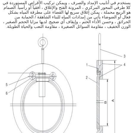
يستخدم في أنابيب الإمداد والصرف ، ويمكن تركيب الأقراص المستوردة في
كلا طرفي المحور المركزي ، المرونة الفتح والإغلاق ، أفقياً أو رأسياً.
الصمام
هو الربيع محملة ، يمكن إغلاق سريع لها القضاء على مطرقة المياه بشكل
فعال أو الضوضاء يأتي من إمدادات المياه للبناء الشاهقة / الحماية من
الحرائق ، وحسن الأداء الختم ، وإيقاف أي ضجيج.
لديها مزايا الحجم الصغير ،
الوزن الخفيف ، مقاومة السوائل الصغيرة ، مقاومة التعب والحياة الطويلة.