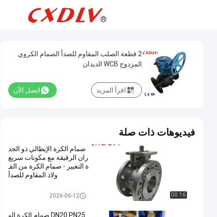
2 قطعة الصلب المقاوم للصدأ الصمام الكروي
المزدوج WCB الديدان
اقرأ المزيد
اتصل الآن
فيديوهات ذات صلة
صمام الكرة الإيطالي ذو الجد
ران الرقيقة مع مكونات سريع
ة التغيير - صمام الكرة من الف
ولاذ المقاوم للصدأ
مشفه الكرة صمام
00:16
2026-06-12
DN20 PN25 صمام الكرة الو