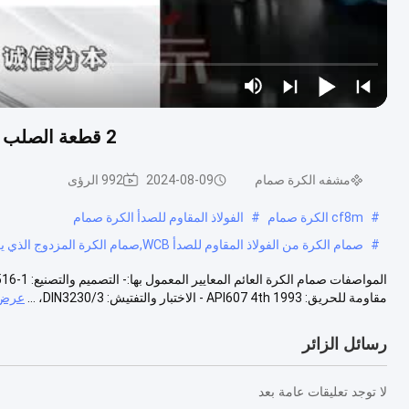
2 قطعة الصلب المقاوم للصدأ الصمام الكروي المزدوج WCB الديدان
مشفه الكرة صمام
2024-08-09
992 الرؤى
#
cf8m الكرة صمام
#
الفولاذ المقاوم للصدأ الكرة صمام
#
صمام الكرة من الفولاذ المقاوم للصدأ WCB,صمام الكرة المزدوج الذي يعمل على العجلات,2 قطعة صمام الكرة من الفولاذ المقاوم للصدأ
مقاومة للحريق: API607 4th 1993 - الاختبار والتفتيش: DIN3230/3، ...
عرض 
رسائل الزائر
لا توجد تعليقات عامة بعد