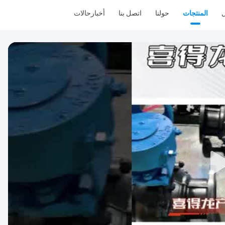
ل
المنتجات
حولنا
اتصل بنا
أخبار
حالات