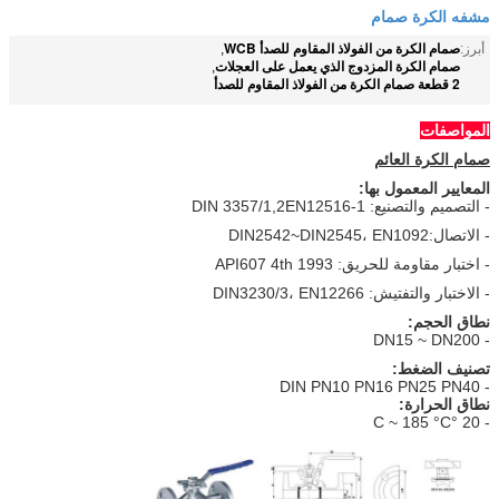
مشفه الكرة صمام
صمام الكرة من الفولاذ المقاوم للصدأ WCB
أبرز:
,
صمام الكرة المزدوج الذي يعمل على العجلات
,
2 قطعة صمام الكرة من الفولاذ المقاوم للصدأ
المواصفات
صمام الكرة العائم
المعايير المعمول بها:
- التصميم والتصنيع: DIN 3357/1,2EN12516-1
- الاتصال:DIN2542~DIN2545، EN1092
- اختبار مقاومة للحريق: API607 4th 1993
- الاختبار والتفتيش: DIN3230/3، EN12266
نطاق الحجم:
- DN15 ~ DN200
تصنيف الضغط:
- DIN PN10 PN16 PN25 PN40
نطاق الحرارة:
- 20 °C ~ 185 °C