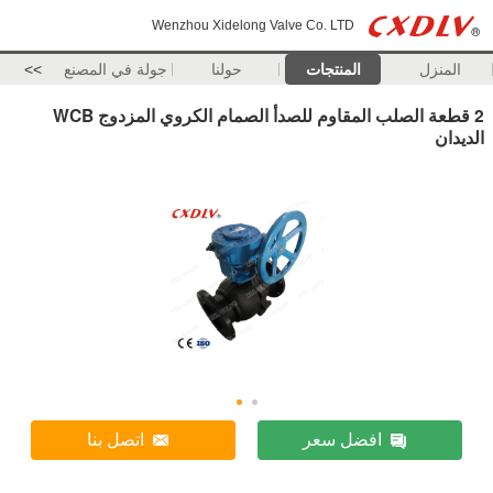
Wenzhou Xidelong Valve Co. LTD
المنزل
المنتجات
حولنا
جولة في المصنع
>>
2 قطعة الصلب المقاوم للصدأ الصمام الكروي المزدوج WCB
الديدان
افضل سعر
اتصل بنا