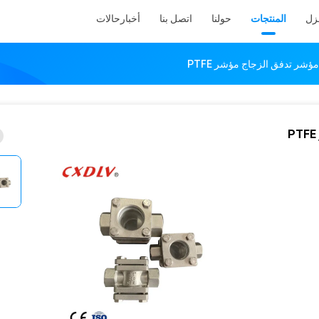
نزل
المنتجات
حولنا
اتصل بنا
أخبار
حالات