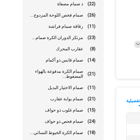
(22)
ذ صمام مصفاة
(26)
صمام فحص اللوحة المزدوج...
(11)
رقاقة صمام فراشة
(23)
مرتكز الدوران الكرة صمام...
(8)
عقارب المحرك
(14)
صمام قابس ذو أكمام
صمام الكرة مدفوعة بالهواء
(21)
المضغوط...
(11)
صمام الاختيار البديل
(21)
صمام بوابة عقارب
فصيلية
(15)
صمام غلوب ذو حواف
(24)
صمام فحص ذو حواف
(18)
صمام الكرة الخيوط النسائي...