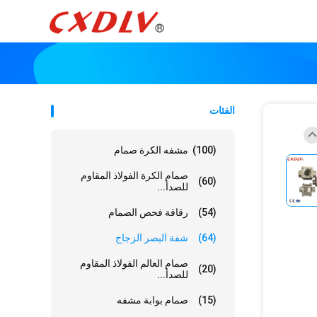
الفئات
(100)
مشفه الكرة صمام
صمام الكرة الفولاذ المقاوم
(60)
للصدأ...
(54)
رقاقة فحص الصمام
(64)
شفة البصر الزجاج
صمام العالم الفولاذ المقاوم
(20)
للصدأ...
(15)
صمام بوابة مشفه