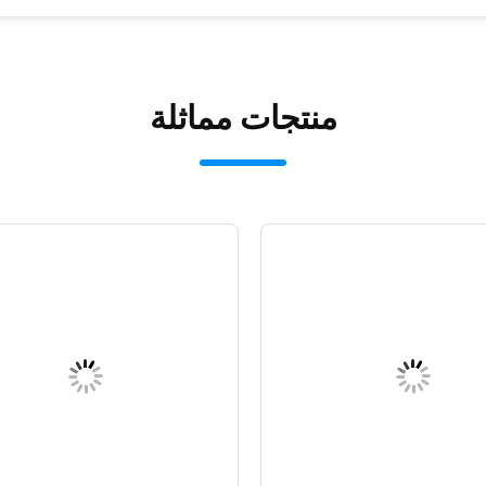
منتجات مماثلة