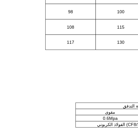
98
100
108
115
117
130
 التدفق
مقوى
0.6Mpa