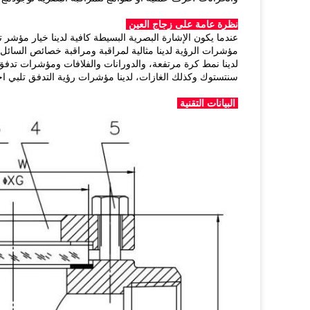
نظرة عامة على زجاج العين
عندما يكون الإشارة البصرية البسيطة كافية لدينا خيار مؤشر 
مؤشرات الرؤية لدينا مثالية لمراقبة ومراقبة خصائص السائل م
سنتستوك وكذلك الغازات، لدينا مؤشرات رؤية التدفق تلبي احت
البيانات التقنية