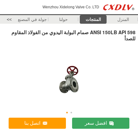
Wenzhou Xidelong Valve Co. LTD
المنزل
المنتجات
حولنا
جولة في المصنع
>>
ANSI 150LB API 598 صمام البوابة اليدوي من الفولاذ المقاوم
للصدأ
افضل سعر
اتصل بنا