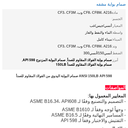
صمام بوابة مشفه
مادة
CF8، CF8M، A216 وب، CF3، CF3M
الجسم:
المعيار:
أنسي/جيس/غب
واسطة:
الماء والنفط والغاز
الميناء:
ميناء كامل
وتد:
CF8، CF8M، A216 وب، CF3، CF3M
الضغط:
أنسي150/أنسي300
صمام بوابة الفولاذ المقاوم للصدأ
صمام البوابة المزدوج API 598
أبرز:
,
,
صمام بوابة الفولاذ المقاوم للصدأ 150LB
ANSI 150LB API 598 صمام البوابة اليدوي من الفولاذ المقاوم للصدأ
المواصفات
المعايير المعمول بها:
- التصميم والتصنيع وفقًا لـ ASME B16.34، API608
- وجهاً لوجه وفقاً لـ ASME B1610
- المسامير النهائية وفقًا لـ ASME B16.5
- التفتيش والاختبار وفقاً لـ API 598