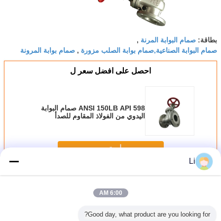
صمام البوابة المرنة
بطاقة:
,
صمام البوابة الصناعية,صمام بوابة الصلب مزورة
صمام بوابة المرونة
,
احصل على افضل سعر ل
ANSI 150LB API 598 صمام البوابة
اليدوي من الفولاذ المقاوم للصدأ
استمر
Li
صمام بوابة مشفه
أكثر
6:00 AM
Good day, what product are you looking for?