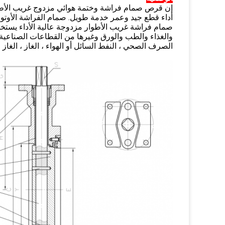
إن قرص صمام فراشة وختمة هوائي مزدوج غريب الأطوار
أداء قطع جيد وعمر خدمة طويل. صمام الفراشة الأوتومات
صمام فراشة غريب الأطوار مزدوجة عالية الأداء يستخد
والغذاء والطب والورق وغيرها من القطاعات الصناعية و
الصرف الصحي ، النفط السائل أو الهواء ، الغاز ، الغا