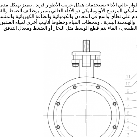
 عالي الأداء يستخدمان هيكل غريب الأطوار فريد ، يتميز بهيكل مدمج
يكي المزدوج الأوتوماتيكي ذو الأداء العالي يتميز بوظائف الضبط والق
م على نطاق واسع في المعادن والكيميائية والطاقة الكهربائية والمن
الهندسة البلدية ، ومحطات المياه وخطوط أنابيب أخرى لمياه الصنبور 
ز الطبيعي ، الماء يتم قطع الوسط مثل البخار أو الضغط ومعدل التدفق.