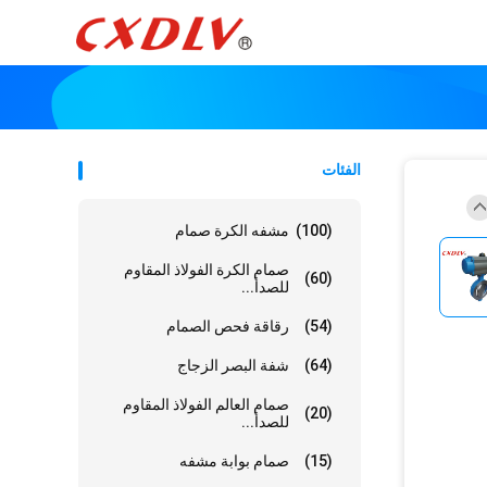
الفئات
(100)
مشفه الكرة صمام
صمام الكرة الفولاذ المقاوم
(60)
للصدأ...
(54)
رقاقة فحص الصمام
(64)
شفة البصر الزجاج
صمام العالم الفولاذ المقاوم
(20)
للصدأ...
(15)
صمام بوابة مشفه