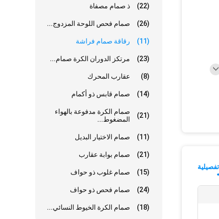
(22)
ذ صمام مصفاة
(26)
صمام فحص اللوحة المزدوج...
(11)
رقاقة صمام فراشة
(23)
مرتكز الدوران الكرة صمام...
(8)
عقارب المحرك
(14)
صمام قابس ذو أكمام
صمام الكرة مدفوعة بالهواء
(21)
المضغوط...
(11)
صمام الاختيار البديل
(21)
صمام بوابة عقارب
فصيلية
(15)
صمام غلوب ذو حواف
(24)
صمام فحص ذو حواف
(18)
صمام الكرة الخيوط النسائي...