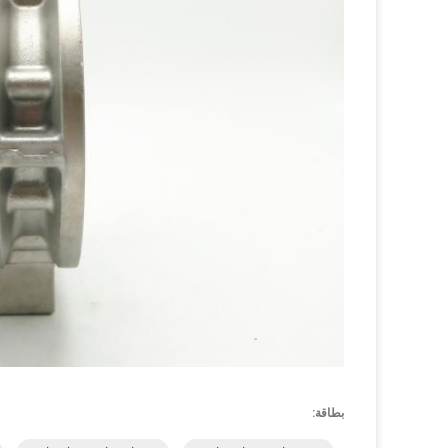
بطاقة: