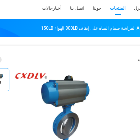
نزل
المنتجات
حولنا
اتصل بنا
أخبار
حالات
ى